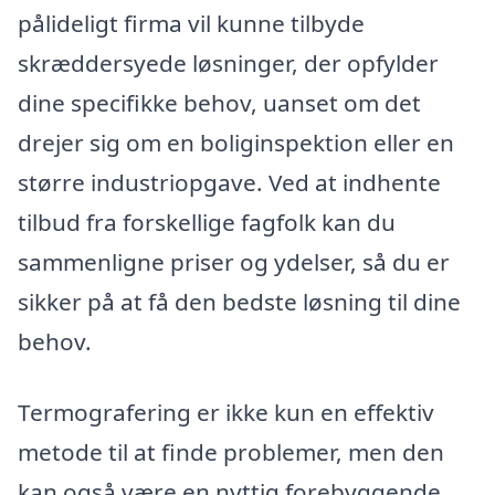
pålideligt firma vil kunne tilbyde
skræddersyede løsninger, der opfylder
dine specifikke behov, uanset om det
drejer sig om en boliginspektion eller en
større industriopgave. Ved at indhente
tilbud fra forskellige fagfolk kan du
sammenligne priser og ydelser, så du er
sikker på at få den bedste løsning til dine
behov.
Termografering er ikke kun en effektiv
metode til at finde problemer, men den
kan også være en nyttig forebyggende