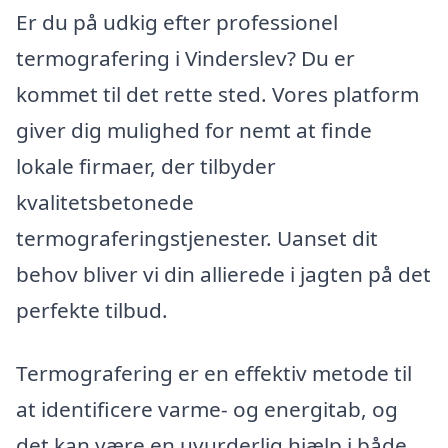
Er du på udkig efter professionel
termografering i Vinderslev? Du er
kommet til det rette sted. Vores platform
giver dig mulighed for nemt at finde
lokale firmaer, der tilbyder
kvalitetsbetonede
termograferingstjenester. Uanset dit
behov bliver vi din allierede i jagten på det
perfekte tilbud.
Termografering er en effektiv metode til
at identificere varme- og energitab, og
det kan være en uvurderlig hjælp i både