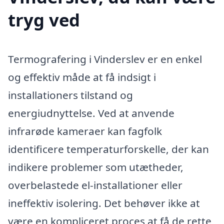
tryg ved
Termografering i Vinderslev er en enkel
og effektiv måde at få indsigt i
installationers tilstand og
energiudnyttelse. Ved at anvende
infrarøde kameraer kan fagfolk
identificere temperaturforskelle, der kan
indikere problemer som utætheder,
overbelastede el-installationer eller
ineffektiv isolering. Det behøver ikke at
være en kompliceret proces at få de rette