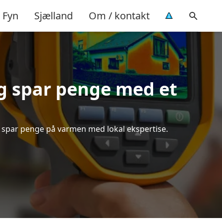
Fyn
Sjælland
Om / kontakt
g spar penge med et
og spar penge på varmen med lokal ekspertise.