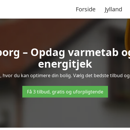
Forside
Jylland
borg – Opdag varmetab o
energitjek
e, hvor du kan optimere din bolig. Vælg det bedste tilbud 
Få 3 tilbud, gratis og uforpligtende