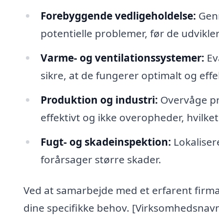
Forebyggende vedligeholdelse:
Genn
potentielle problemer, før de udvikler 
Varme- og ventilationssystemer:
Eva
sikre, at de fungerer optimalt og effek
Produktion og industri:
Overvåge pro
effektivt og ikke overopheder, hvilket 
Fugt- og skadeinspektion:
Lokaliser
forårsager større skader.
Ved at samarbejde med et erfarent firma 
dine specifikke behov. [Virksomhedsnavn