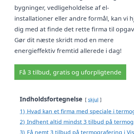
bygninger, vedligeholdelse af el-
installationer eller andre formål, kan vi 
dig med at finde det rette firma til opga
Gør dit næste skridt mod en mere
energieffektiv fremtid allerede i dag!
Få 3 tilbud, gratis og uforpligtende
Indholdsfortegnelse
skjul
1)
Hvad kan et firma med speciale i termo
2)
Indhent altid mindst 3 tilbud på termog
3)
Få nemt 3 tilbud på termografering i Vi