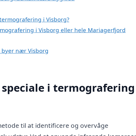
termografering i Visborg?
rmografering i Visborg eller hele Mariagerfjord
i byer nær Visborg
speciale i termografering 
etode til at identificere og overvåge