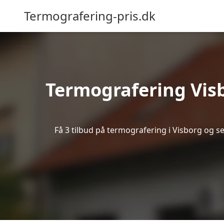
Termografering-pris.dk
Termografering Vis
Få 3 tilbud på termografering i Visborg og s