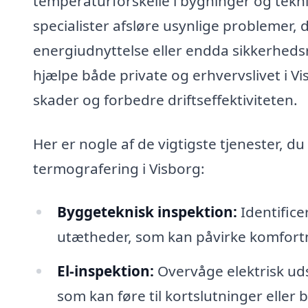
temperaturforskelle i bygninger og tekn
specialister afsløre usynlige problemer, d
energiudnyttelse eller endda sikkerhedsr
hjælpe både private og erhvervslivet i 
skader og forbedre driftseffektiviteten.
Her er nogle af de vigtigste tjenester, du
termografering i Visborg:
Byggeteknisk inspektion:
Identifice
utætheder, som kan påvirke komfort
El-inspektion:
Overvåge elektrisk ud
som kan føre til kortslutninger eller 