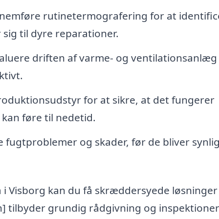
emføre rutinetermografering for at identific
sig til dyre reparationer.
luere driften af varme- og ventilationsanlæg 
tivt.
duktionsudstyr for at sikre, at det fungerer
kan føre til nedetid.
e fugtproblemer og skader, før de bliver synli
i Visborg kan du få skræddersyede løsninger 
] tilbyder grundig rådgivning og inspektioner