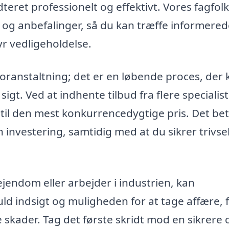
teret professionelt og effektivt. Vores fagfolk
 og anbefalinger, så du kan træffe informere
yr vedligeholdelse.
oranstaltning; det er en løbende proces, der 
gt. Ved at indhente tilbud fra flere specialist
til den mest konkurrencedygtige pris. Det bet
 investering, samtidig med at du sikrer trivse
jendom eller arbejder i industrien, kan
uld indsigt og muligheden for at tage affære, 
e skader. Tag det første skridt mod en sikrere 