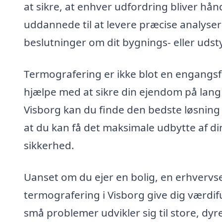
at sikre, at enhver udfordring bliver hånd
uddannede til at levere præcise analyser
beslutninger om dit bygnings- eller udst
Termografering er ikke blot en engangsf
hjælpe med at sikre din ejendom på lang si
Visborg kan du finde den bedste løsning 
at du kan få det maksimale udbytte af din
sikkerhed.
Uanset om du ejer en bolig, en erhvervse
termografering i Visborg give dig værdif
små problemer udvikler sig til store, dyr