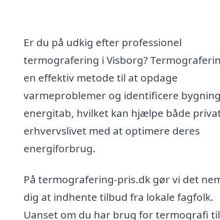
Er du på udkig efter professionel
termografering i Visborg? Termograferin
en effektiv metode til at opdage
varmeproblemer og identificere bygnin
energitab, hvilket kan hjælpe både priva
erhvervslivet med at optimere deres
energiforbrug.
På termografering-pris.dk gør vi det nem
dig at indhente tilbud fra lokale fagfolk.
Uanset om du har brug for termografi til