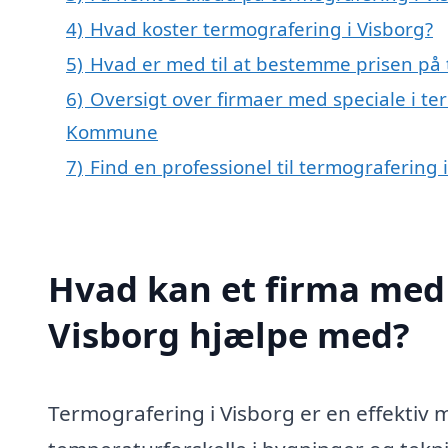
4)
Hvad koster termografering i Visborg?
5)
Hvad er med til at bestemme prisen på 
6)
Oversigt over firmaer med speciale i te
Kommune
7)
Find en professionel til termografering 
Hvad kan et firma med 
Visborg hjælpe med?
Termografering i Visborg er en effektiv m