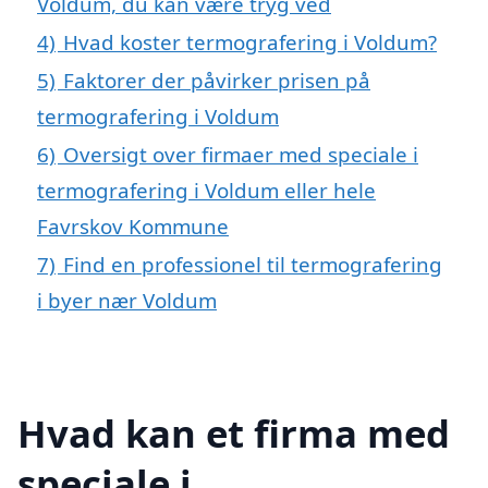
Voldum, du kan være tryg ved
4)
Hvad koster termografering i Voldum?
5)
Faktorer der påvirker prisen på
termografering i Voldum
6)
Oversigt over firmaer med speciale i
termografering i Voldum eller hele
Favrskov Kommune
7)
Find en professionel til termografering
i byer nær Voldum
Hvad kan et firma med
speciale i