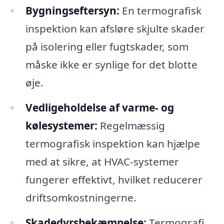
Bygningseftersyn:
En termografisk
inspektion kan afsløre skjulte skader
på isolering eller fugtskader, som
måske ikke er synlige for det blotte
øje.
Vedligeholdelse af varme- og
kølesystemer:
Regelmæssig
termografisk inspektion kan hjælpe
med at sikre, at HVAC-systemer
fungerer effektivt, hvilket reducerer
driftsomkostningerne.
Skadedyrsbekæmpelse:
Termografi