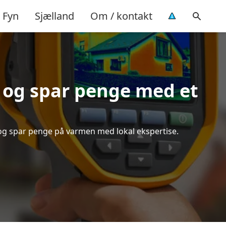
Fyn
Sjælland
Om / kontakt
 og spar penge med et
 og spar penge på varmen med lokal ekspertise.