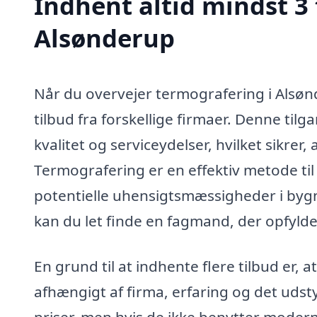
Indhent altid mindst 3 
Alsønderup
Når du overvejer termografering i Alsønd
tilbud fra forskellige firmaer. Denne til
kvalitet og serviceydelser, hvilket sikrer,
Termografering er en effektiv metode til 
potentielle uhensigtsmæssigheder i bygni
kan du let finde en fagmand, der opfylde
En grund til at indhente flere tilbud er,
afhængigt af firma, erfaring og det udst
priser, men hvis de ikke benytter modern