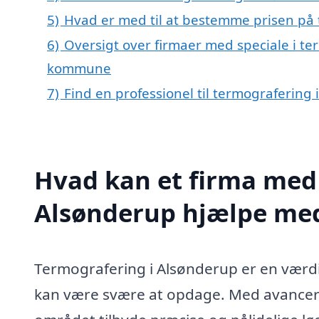
5)
Hvad er med til at bestemme prisen på
6)
Oversigt over firmaer med speciale i te
kommune
7)
Find en professionel til termografering
Hvad kan et firma med 
Alsønderup hjælpe me
Termografering i Alsønderup er en værdiø
kan være svære at opdage. Med avanceret