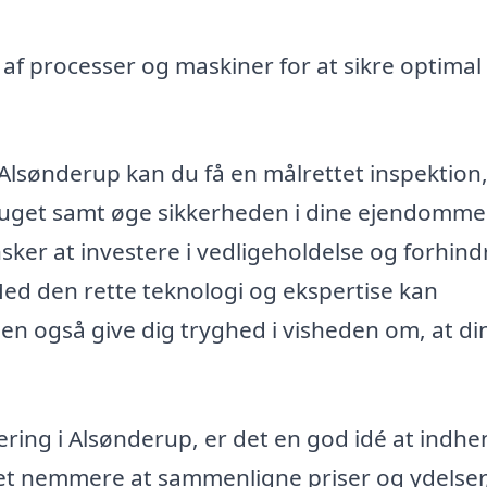
f processer og maskiner for at sikre optimal 
 Alsønderup kan du få en målrettet inspektion
uget samt øge sikkerheden i dine ejendomme
sker at investere i vedligeholdelse og forhind
 Med den rette teknologi og ekspertise kan
en også give dig tryghed i visheden om, at di
ring i Alsønderup, er det en god idé at indhe
r det nemmere at sammenligne priser og ydelser