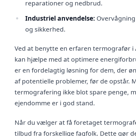
reparationer og nedbrud.
Industriel anvendelse:
Overvågning a
og sikkerhed.
Ved at benytte en erfaren termografør i
kan hjælpe med at optimere energiforbr
er en fordelagtig løsning for dem, der øn
af potentielle problemer, før de opstår.
termografering ikke blot spare penge, m
ejendomme er i god stand.
Når du vælger at få foretaget termografe
tilbud fra forskellige fagfolk. Dette gø