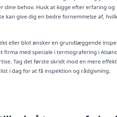
er dine behov. Husk at kigge efter erfaring og
tte kan give dig en bedre fornemmelse af, hvil
jekt eller blot ønsker en grundlæggende inspe
l et firma med speciale i termografering i Alsø
rtise. Tag det første skridt mod en mere effekt
ist i dag for at få inspektion og rådgivning.