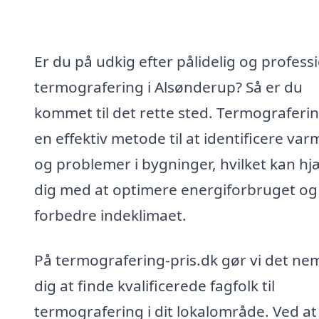
Er du på udkig efter pålidelig og profess
termografering i Alsønderup? Så er du
kommet til det rette sted. Termograferin
en effektiv metode til at identificere va
og problemer i bygninger, hvilket kan hj
dig med at optimere energiforbruget og
forbedre indeklimaet.
På termografering-pris.dk gør vi det nem
dig at finde kvalificerede fagfolk til
termografering i dit lokalområde. Ved at