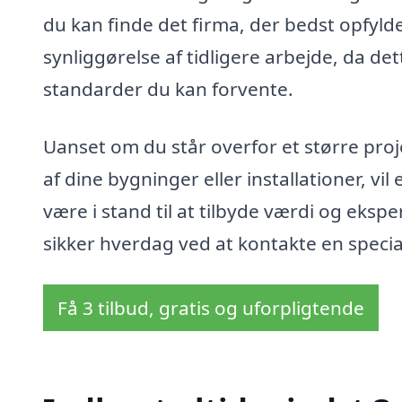
du kan finde det firma, der bedst opfyld
synliggørelse af tidligere arbejde, da de
standarder du kan forvente.
Uanset om du står overfor et større pro
af dine bygninger eller installationer, vi
være i stand til at tilbyde værdi og ekspe
sikker hverdag ved at kontakte en special
Få 3 tilbud, gratis og uforpligtende