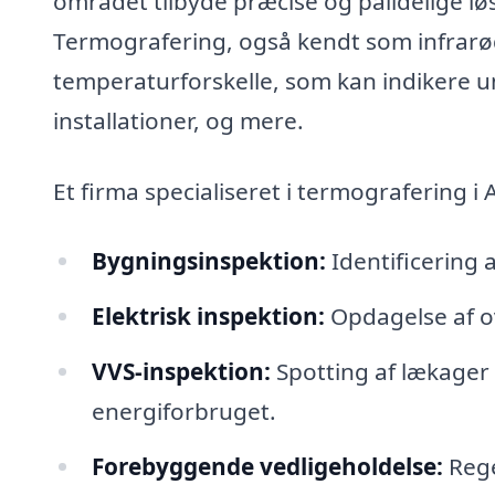
området tilbyde præcise og pålidelige løs
Termografering, også kendt som infrarød
temperaturforskelle, som kan indikere u
installationer, og mere.
Et firma specialiseret i termografering 
Bygningsinspektion:
Identificering 
Elektrisk inspektion:
Opdagelse af ov
VVS-inspektion:
Spotting af lækager 
energiforbruget.
Forebyggende vedligeholdelse:
Rege