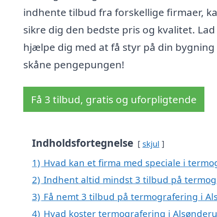
indhente tilbud fra forskellige firmaer, k
sikre dig den bedste pris og kvalitet. Lad
hjælpe dig med at få styr på din bygning
skåne pengepungen!
Få 3 tilbud, gratis og uforpligtende
Indholdsfortegnelse
skjul
1)
Hvad kan et firma med speciale i termo
2)
Indhent altid mindst 3 tilbud på termog
3)
Få nemt 3 tilbud på termografering i A
4)
Hvad koster termografering i Alsønder