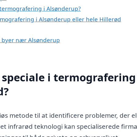
 termografering i Alsønderup?
rmografering i Alsønderup eller hele Hillerød
 i byer nær Alsønderup
speciale i termografering 
d?
s metode til at identificere problemer, der el
 infrarød teknologi kan specialiserede firma