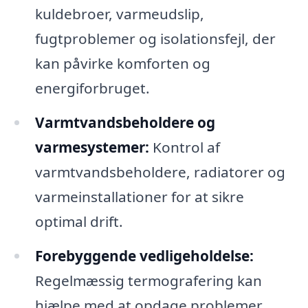
kuldebroer, varmeudslip,
fugtproblemer og isolationsfejl, der
kan påvirke komforten og
energiforbruget.
Varmtvandsbeholdere og
varmesystemer:
Kontrol af
varmtvandsbeholdere, radiatorer og
varmeinstallationer for at sikre
optimal drift.
Forebyggende vedligeholdelse:
Regelmæssig termografering kan
hjælpe med at opdage problemer