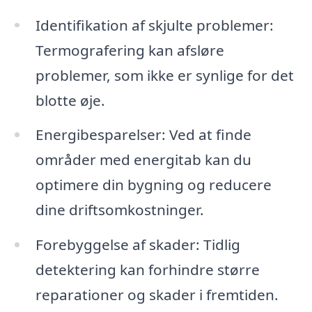
Identifikation af skjulte problemer:
Termografering kan afsløre
problemer, som ikke er synlige for det
blotte øje.
Energibesparelser: Ved at finde
områder med energitab kan du
optimere din bygning og reducere
dine driftsomkostninger.
Forebyggelse af skader: Tidlig
detektering kan forhindre større
reparationer og skader i fremtiden.