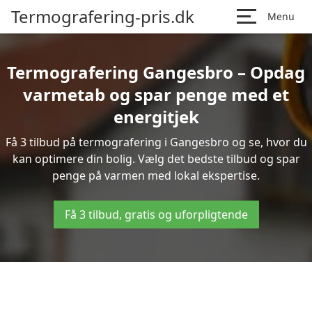
Termografering-pris.dk
Menu
Termografering Gangesbro – Opdag
varmetab og spar penge med et
energitjek
Få 3 tilbud på termografering i Gangesbro og se, hvor du
kan optimere din bolig. Vælg det bedste tilbud og spar
penge på varmen med lokal ekspertise.
Få 3 tilbud, gratis og uforpligtende