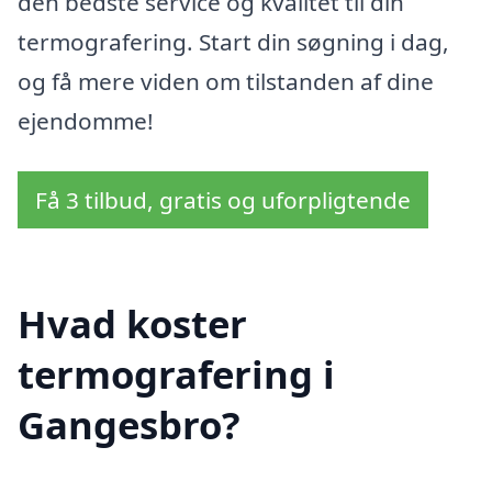
den bedste service og kvalitet til din
termografering. Start din søgning i dag,
og få mere viden om tilstanden af dine
ejendomme!
Få 3 tilbud, gratis og uforpligtende
Hvad koster
termografering i
Gangesbro?