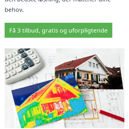
behov.
Få 3 tilbud, gratis og uforpligtende