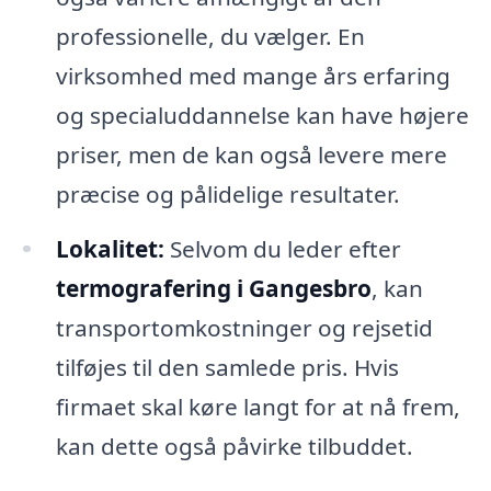
professionelle, du vælger. En
virksomhed med mange års erfaring
og specialuddannelse kan have højere
priser, men de kan også levere mere
præcise og pålidelige resultater.
Lokalitet:
Selvom du leder efter
termografering i Gangesbro
, kan
transportomkostninger og rejsetid
tilføjes til den samlede pris. Hvis
firmaet skal køre langt for at nå frem,
kan dette også påvirke tilbuddet.