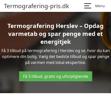
Termografering-pris.dk
Menu
Termografering Herslev – Opdag
varmetab og spar penge med et
energitjek
Få 3 tilbud på termografering i Herslev og se, hvor du kan
optimere din bolig. Vælg det bedste tilbud og spar penge
på varmen med lokal ekspertise.
Få 3 tilbud, gratis og uforpligtende