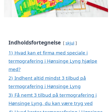
Indholdsfortegnelse
skjul
1)
Hvad kan et firma med speciale i
termografering i Hønsinge Lyng hjælpe
med?
2)
Indhent altid mindst 3 tilbud på
termografering i Hønsinge Lyng
3)
Få nemt 3 tilbud på termografering i
Hønsinge Lyng, du kan være tryg ved
4)
Hvad koster termografering i Hønsinge