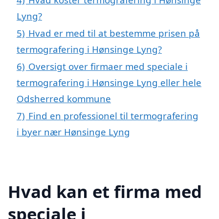
Lyng?
5)
Hvad er med til at bestemme prisen på
termografering i Hønsinge Lyng?
6)
Oversigt over firmaer med speciale i
termografering i Hønsinge Lyng eller hele
Odsherred kommune
7)
Find en professionel til termografering
i byer nær Hønsinge Lyng
Hvad kan et firma med
speciale i