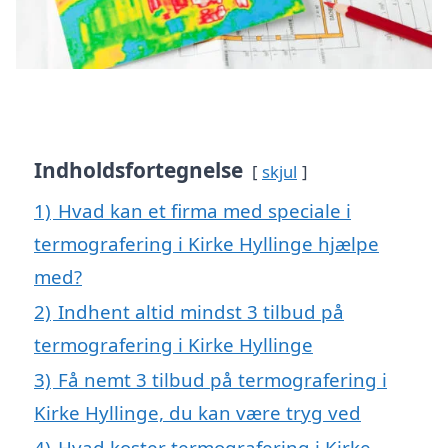
Indholdsfortegnelse
skjul
1)
Hvad kan et firma med speciale i
termografering i Kirke Hyllinge hjælpe
med?
2)
Indhent altid mindst 3 tilbud på
termografering i Kirke Hyllinge
3)
Få nemt 3 tilbud på termografering i
Kirke Hyllinge, du kan være tryg ved
4)
Hvad koster termografering i Kirke