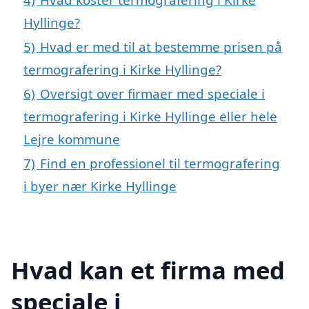
Hyllinge?
5)
Hvad er med til at bestemme prisen på
termografering i Kirke Hyllinge?
6)
Oversigt over firmaer med speciale i
termografering i Kirke Hyllinge eller hele
Lejre kommune
7)
Find en professionel til termografering
i byer nær Kirke Hyllinge
Hvad kan et firma med
speciale i