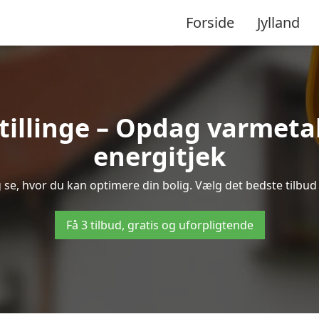
Forside
Jylland
tillinge – Opdag varmet
energitjek
 og se, hvor du kan optimere din bolig. Vælg det bedste tilb
Få 3 tilbud, gratis og uforpligtende