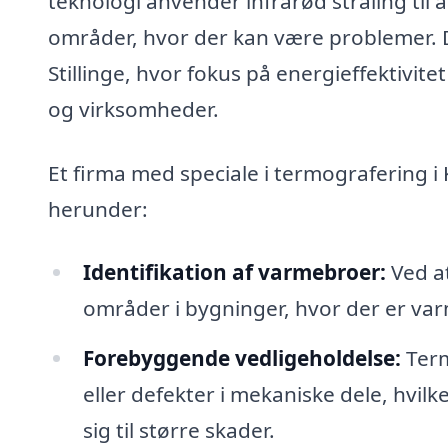
teknologi anvender infrarød stråling til 
områder, hvor der kan være problemer. De
Stillinge, hvor fokus på energieffektivit
og virksomheder.
Et firma med speciale i termografering i 
herunder:
Identifikation af varmebroer:
Ved at
områder i bygninger, hvor der er varm
Forebyggende vedligeholdelse:
Term
eller defekter i mekaniske dele, hvilk
sig til større skader.