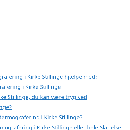
rafering i Kirke Stillinge hjælpe med?
afering i Kirke Stillinge
ke Stillinge, du kan være tryg ved
inge?
ermografering i Kirke Stillinge?
ografering i Kirke Stillinge eller hele Slagelse