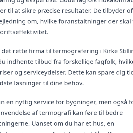
il at sikre præcise resultater. De tilbyder o
jledning om, hvilke foranstaltninger der skal
riftseffektivitet.
et rette firma til termografering i Kirke Stilli
 indhente tilbud fra forskellige fagfolk, hvilk
iser og serviceydelser. Dette kan spare dig ti
dste løsninger til dine behov.
kun en nyttig service for bygninger, men også f
anvendelse af termografi kan føre til bedre
tningerne. Uanset om du har et hus, en