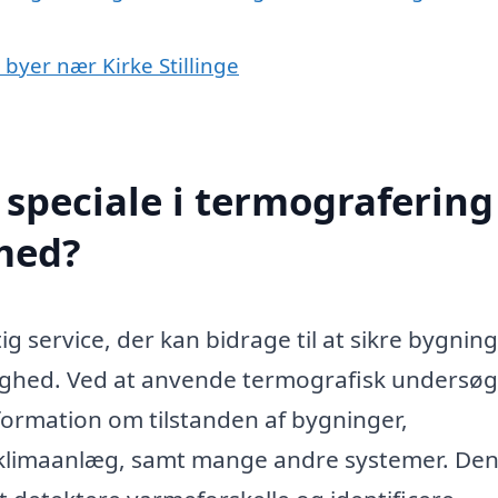
 byer nær Kirke Stillinge
speciale i termografering 
 med?
tig service, der kan bidrage til at sikre bygnin
arighed. Ved at anvende termografisk undersøg
formation om tilstanden af bygninger,
 og klimaanlæg, samt mange andre systemer. De