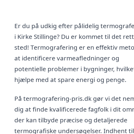
Er du på udkig efter pålidelig termograf
i Kirke Stillinge? Du er kommet til det ret
sted! Termografering er en effektiv meto
at identificere varmeafledninger og
potentielle problemer i bygninger, hvilke
hjælpe med at spare energi og penge.
På termografering-pris.dk gør vi det nem
dig at finde kvalificerede fagfolk i dit om
der kan tilbyde præcise og detaljerede
termografiske undersøgelser. Indhent ti