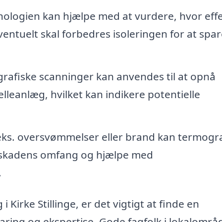
ologien kan hjælpe med at vurdere, hvor effe
ventuelt skal forbedres isoleringen for at spar
afiske scanninger kan anvendes til at opnå
lleanlæg, hvilket kan indikere potentielle
.eks. oversvømmelser eller brand kan termogra
 af skadens omfang og hjælpe med
.
 Kirke Stillinge, er det vigtigt at finde en
ring og ekspertise. Gode fagfolk i lokalområ