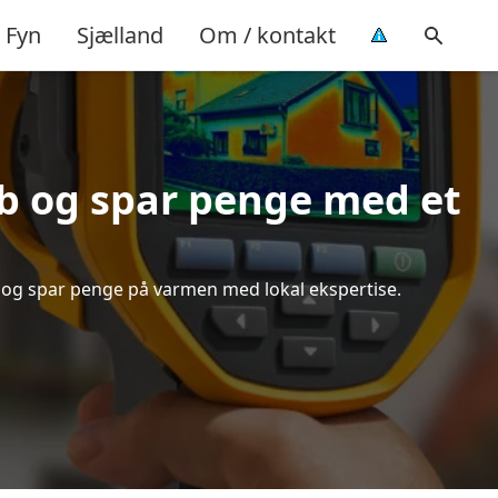
Fyn
Sjælland
Om / kontakt
ab og spar penge med et
ud og spar penge på varmen med lokal ekspertise.