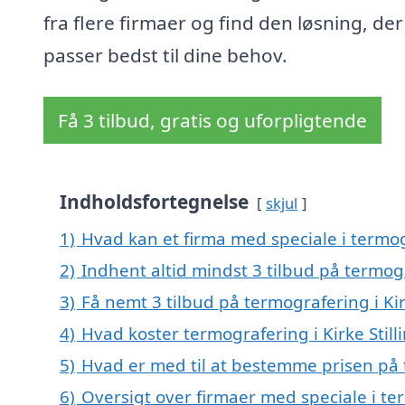
fra flere firmaer og find den løsning, der
passer bedst til dine behov.
Få 3 tilbud, gratis og uforpligtende
Indholdsfortegnelse
skjul
1)
Hvad kan et firma med speciale i termog
2)
Indhent altid mindst 3 tilbud på termogr
3)
Få nemt 3 tilbud på termografering i Kir
4)
Hvad koster termografering i Kirke Still
5)
Hvad er med til at bestemme prisen på t
6)
Oversigt over firmaer med speciale i term