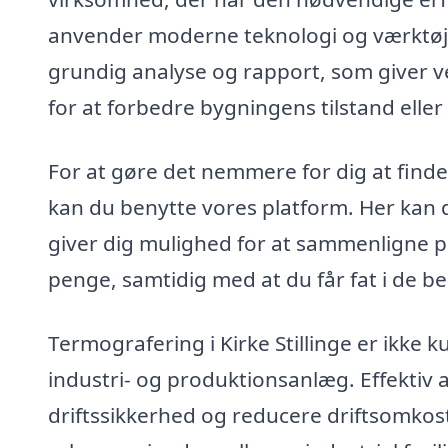
anvender moderne teknologi og værktøjer t
grundig analyse og rapport, som giver ve
for at forbedre bygningens tilstand eller d
For at gøre det nemmere for dig at finde d
kan du benytte vores platform. Her kan du
giver dig mulighed for at sammenligne pr
penge, samtidig med at du får fat i de be
Termografering i Kirke Stillinge er ikke 
industri- og produktionsanlæg. Effektiv 
driftssikkerhed og reducere driftsomkos