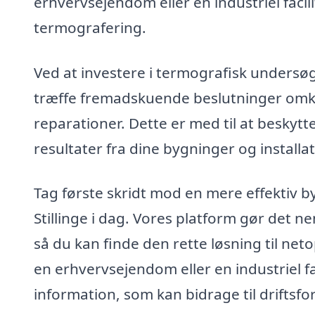
erhvervsejendom eller en industriel facil
termografering.
Ved at investere i termografisk undersøg
træffe fremadskuende beslutninger omkri
reparationer. Dette er med til at beskytt
resultater fra dine bygninger og installat
Tag første skridt mod en mere effektiv b
Stillinge i dag. Vores platform gør det ne
så du kan finde den rette løsning til ne
en erhvervsejendom eller en industriel fa
information, som kan bidrage til driftsf