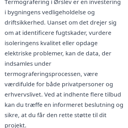
Termografering i Ørslev er en investering
i bygningens vedligeholdelse og
driftsikkerhed. Uanset om det drejer sig
om at identificere fugtskader, vurdere
isoleringens kvalitet eller opdage
elektriske problemer, kan de data, der
indsamles under
termograferingsprocessen, være
værdifulde for både privatpersoner og
erhvervslivet. Ved at indhente flere tilbud
kan du træffe en informeret beslutning og
sikre, at du får den rette støtte til dit
projekt.