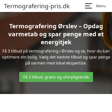
Termografering-pris.dk
Menu
Termografering Ørslev – Opdag
varmetab og spar penge med et
energitjek
Få 3 tilbud på termografering i Ørslev og se, hvor du kan
optimere din bolig. Vælg det bedste tilbud og spar penge
på varmen med lokal ekspertise.
Få 3 tilbud, gratis og uforpligtende