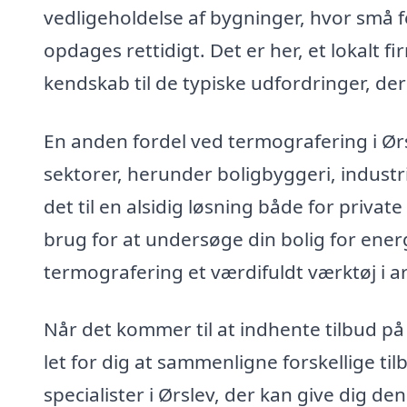
vedligeholdelse af bygninger, hvor små fe
opdages rettidigt. Det er her, et lokalt 
kendskab til de typiske udfordringer, der
En anden fordel ved termografering i Ørsl
sektorer, herunder boligbyggeri, indust
det til en alsidig løsning både for priva
brug for at undersøge din bolig for energ
termografering et værdifuldt værktøj i a
Når det kommer til at indhente tilbud p
let for dig at sammenligne forskellige til
specialister i Ørslev, der kan give dig de