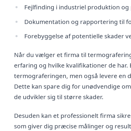
Fejlfinding i industriel produktion o
Dokumentation og rapportering til f
Forebyggelse af potentielle skader v
Når du vælger et firma til termografering 
erfaring og hvilke kvalifikationer de har
termograferingen, men også levere en de
Dette kan spare dig for unødvendige omko
de udvikler sig til større skader.
Desuden kan et professionelt firma sikre
som giver dig præcise målinger og result