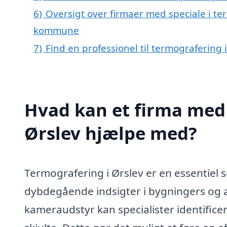
6)
Oversigt over firmaer med speciale i te
kommune
7)
Find en professionel til termografering 
Hvad kan et firma med 
Ørslev hjælpe med?
Termografering i Ørslev er en essentiel s
dybdegående indsigter i bygningers og a
kameraudstyr kan specialister identifice