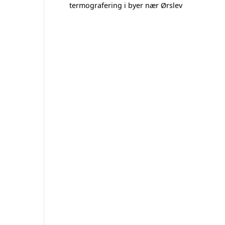
termografering i byer nær Ørslev