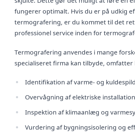
skjulte. Dette gør det muligt at føre en ef
fungerer optimalt. Hvis du er på udkig e
termografering, er du kommet til det ret
professionel service inden for termograf
Termografering anvendes i mange forsk
specialiseret firma kan tilbyde, omfatter
Identifikation af varme- og kuldespil
Overvågning af elektriske installatio
Inspektion af klimaanlæg og varmesys
Vurdering af bygningsisolering og eff