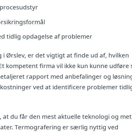
g procesudstyr
orsikringsformål
ed tidlig opdagelse af problemer
i Ørslev, er det vigtigt at finde ud af, hvilken
. Et kompetent firma vil ikke kun kunne udføre 
taljeret rapport med anbefalinger og løsning
stninger ved at identificere problemer tidlig
, at du får den mest aktuelle teknologi og met
ater. Termografering er særlig nyttig ved