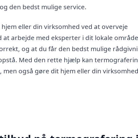
 og den bedst mulige service.
t hjem eller din virksomhed ved at overveje
d at arbejde med eksperter i dit lokale områd
korrekt, og at du får den bedst mulige rådgivni
 opstå. Med den rette hjælp kan termograferi
, men også gøre dit hjem eller din virksomhe