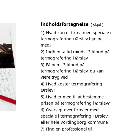
Indholdsfortegnelse
skjul
1)
Hvad kan et firma med speciale i
termografering i Ørslev hjælpe
med?
2)
Indhent altid mindst 3 tilbud på
termografering i Ørslev
3)
Få nemt 3 tilbud på
termografering i Ørslev, du kan
være tryg ved
4)
Hvad koster termografering i
Ørslev?
5)
Hvad er med til at bestemme
prisen på termografering i Ørslev?
6)
Oversigt over firmaer med
speciale i termografering i Ørslev
eller hele Vordingborg kommune
7)
Find en professionel til