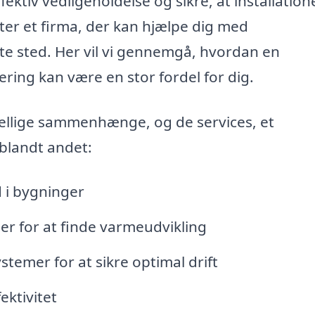
fektiv vedligeholdelse og sikre, at installation
fter et firma, der kan hjælpe dig med
te sted. Her vil vi gennemgå, hvordan en
ering kan være en stor fordel for dig.
ellige sammenhænge, og de services, et
 blandt andet:
d i bygninger
ner for at finde varmeudvikling
temer for at sikre optimal drift
ektivitet