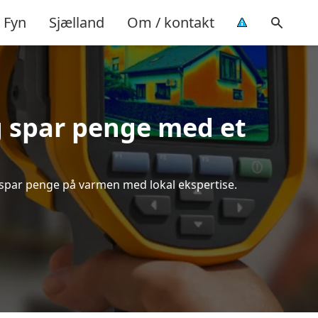
Fyn
Sjælland
Om / kontakt
 spar penge med et
g spar penge på varmen med lokal ekspertise.