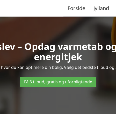
Forside
Jylland
slev – Opdag varmetab og
energitjek
e, hvor du kan optimere din bolig. Vælg det bedste tilbud o
Få 3 tilbud, gratis og uforpligtende