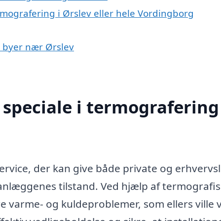
rmografering i Ørslev eller hele Vordingborg
i byer nær Ørslev
speciale i termografering 
ervice, der kan give både private og erhvervsl
nlæggenes tilstand. Ved hjælp af termografis
re varme- og kuldeproblemer, som ellers ville