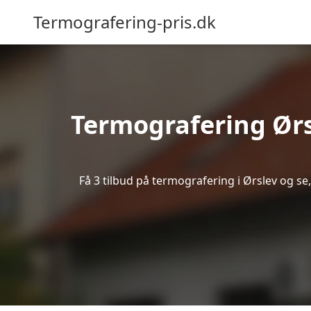
Termografering-pris.dk
Termografering Ør
Få 3 tilbud på termografering i Ørslev og s