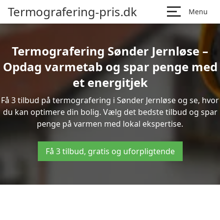
Termografering-pris.dk
Menu
Termografering Sønder Jernløse –
Opdag varmetab og spar penge med
et energitjek
Få 3 tilbud på termografering i Sønder Jernløse og se, hvor
du kan optimere din bolig. Vælg det bedste tilbud og spar
penge på varmen med lokal ekspertise.
Få 3 tilbud, gratis og uforpligtende