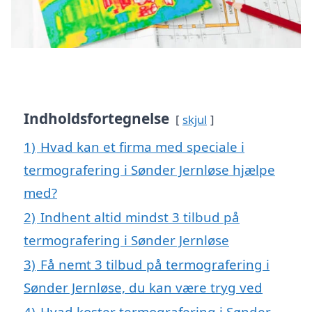
Indholdsfortegnelse
skjul
1)
Hvad kan et firma med speciale i
termografering i Sønder Jernløse hjælpe
med?
2)
Indhent altid mindst 3 tilbud på
termografering i Sønder Jernløse
3)
Få nemt 3 tilbud på termografering i
Sønder Jernløse, du kan være tryg ved
4)
Hvad koster termografering i Sønder