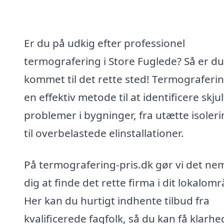
Er du på udkig efter professionel
termografering i Store Fuglede? Så er du
kommet til det rette sted! Termograferin
en effektiv metode til at identificere skju
problemer i bygninger, fra utætte isoler
til overbelastede elinstallationer.
På termografering-pris.dk gør vi det nem
dig at finde det rette firma i dit lokalom
Her kan du hurtigt indhente tilbud fra
kvalificerede fagfolk, så du kan få klarhe