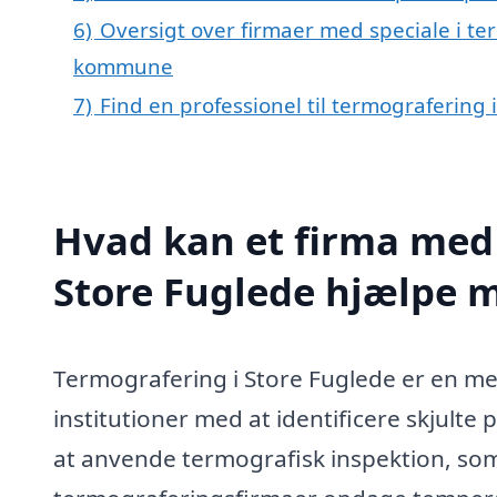
6)
Oversigt over firmaer med speciale i te
kommune
7)
Find en professionel til termografering
Hvad kan et firma med 
Store Fuglede hjælpe 
Termografering i Store Fuglede er en me
institutioner med at identificere skjult
at anvende termografisk inspektion, som