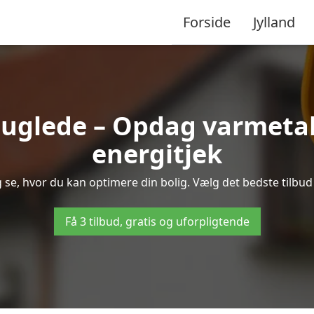
Forside
Jylland
Fuglede – Opdag varmeta
energitjek
g se, hvor du kan optimere din bolig. Vælg det bedste tilb
Få 3 tilbud, gratis og uforpligtende