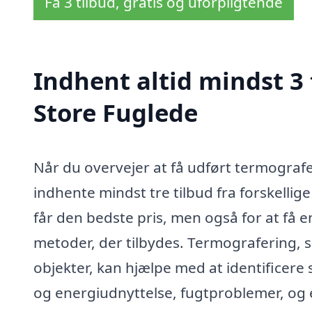
Få 3 tilbud, gratis og uforpligtende
Indhent altid mindst 3 
Store Fuglede
Når du overvejer at få udført termografer
indhente mindst tre tilbud fra forskellige
får den bedste pris, men også for at få e
metoder, der tilbydes. Termografering, s
objekter, kan hjælpe med at identificere
og energiudnyttelse, fugtproblemer, og el