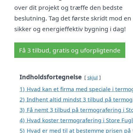
over dit projekt og træffe den bedste
beslutning. Tag det første skridt mod e
sikker og energieffektiv bygning i dag!
Få 3 tilbud, gratis og uforpligtende
Indholdsfortegnelse
skjul
1)
Hvad kan et firma med speciale i termo
2)
Indhent altid mindst 3 tilbud på termog
3)
Få nemt 3 tilbud på termografering i S
4)
Hvad koster termografering i Store Fug
5)
Hvad er med til at bestemme prisen på 