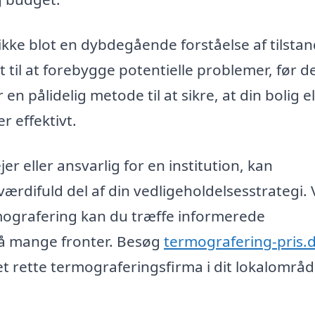
ikke blot en dybdegående forståelse af tilstan
 til at forebygge potentielle problemer, før d
 en pålidelig metode til at sikre, at din bolig el
r effektivt.
r eller ansvarlig for en institution, kan
ærdifuld del af din vedligeholdelsesstrategi.
mografering kan du træffe informerede
på mange fronter. Besøg
termografering-pris.
et rette termograferingsfirma i dit lokalområd