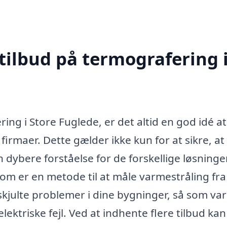
tilbud på termografering 
ing i Store Fuglede, er det altid en god idé at
 firmaer. Dette gælder ikke kun for at sikre, at
n dybere forståelse for de forskellige løsninge
om er en metode til at måle varmestråling fra
 skjulte problemer i dine bygninger, så som va
ektriske fejl. Ved at indhente flere tilbud ka