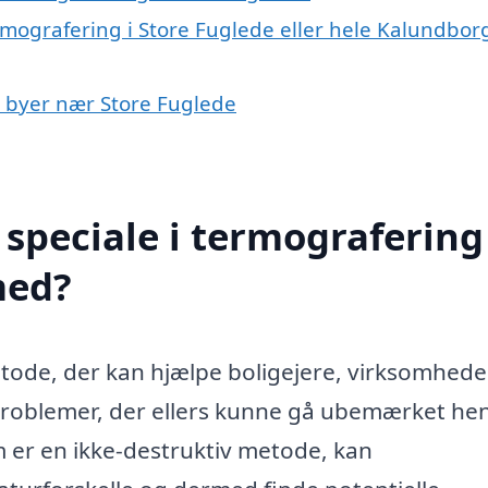
rmografering i Store Fuglede eller hele Kalundbor
 i byer nær Store Fuglede
speciale i termografering 
med?
tode, der kan hjælpe boligejere, virksomhede
e problemer, der ellers kunne gå ubemærket he
 er en ikke-destruktiv metode, kan