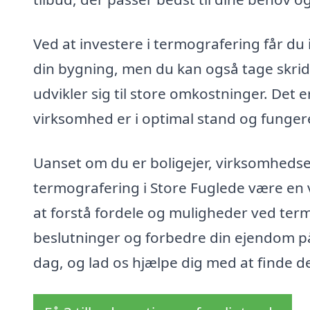
Ved at investere i termografering får du 
din bygning, men du kan også tage skridt
udvikler sig til store omkostninger. Det er
virksomhed er i optimal stand og fungere
Uanset om du er boligejer, virksomhedseje
termografering i Store Fuglede være en v
at forstå fordele og muligheder ved ter
beslutninger og forbedre din ejendom 
dag, og lad os hjælpe dig med at finde d