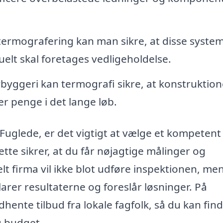
ermografering kan man sikre, at disse syste
uelt skal foretages vedligeholdelse.
byggeri kan termografi sikre, at konstruktio
rer penge i det lange løb.
Fuglede, er det vigtigt at vælge et kompetent
ette sikrer, at du får nøjagtige målinger og
elt firma vil ikke blot udføre inspektionen, me
larer resultaterne og foreslår løsninger. På
dhente tilbud fra lokale fagfolk, så du kan fin
g budget.