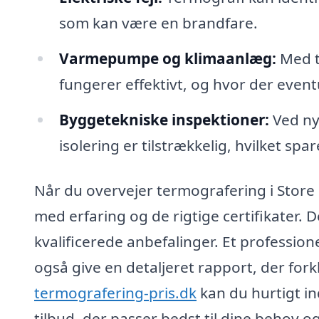
som kan være en brandfare.
Varmepumpe og klimaanlæg:
Med t
fungerer effektivt, og hvor der event
Byggetekniske inspektioner:
Ved ny
isolering er tilstrækkelig, hvilket spa
Når du overvejer termografering i Store 
med erfaring og de rigtige certifikater. D
kvalificerede anbefalinger. Et profession
også give en detaljeret rapport, der fork
termografering-pris.dk
kan du hurtigt in
tilbud, der passer bedst til dine behov o