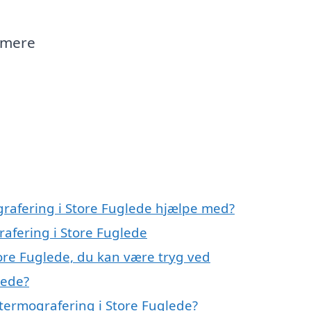
n mere
grafering i Store Fuglede hjælpe med?
rafering i Store Fuglede
tore Fuglede, du kan være tryg ved
lede?
termografering i Store Fuglede?