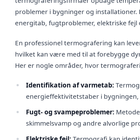
termograferingsfirmaer opdage temperat
problemer i bygninger og installationer. 
energitab, fugtproblemer, elektriske fejl
En professionel termografering kan levere
hvilket kan være med til at forebygge dy
Her er nogle områder, hvor termograferin
Identifikation af varmetab:
Termogra
energieffektivitetstaber i bygningen
Fugt- og svampeproblemer:
Metoden 
skimmelsvamp og andre alvorlige pr
Elektriske fejl:
Termografi kan identi