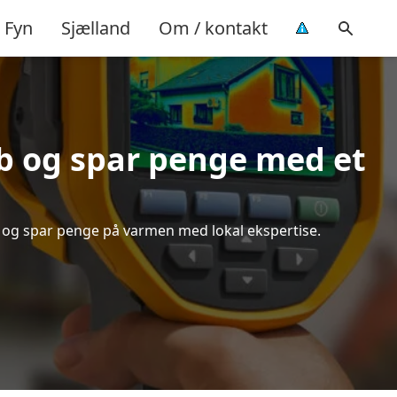
Fyn
Sjælland
Om / kontakt
b og spar penge med et
ud og spar penge på varmen med lokal ekspertise.