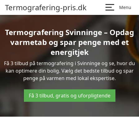
Termografering-pris.dk
Menu
Termografering Svinninge – Opdag
varmetab og spar penge med et
energitjek
Få 3 tilbud på termografering i Svinninge og se, hvor du
kan optimere din bolig. Vælg det bedste tilbud og spar
penge på varmen med lokal ekspertise.
Få 3 tilbud, gratis og uforpligtende