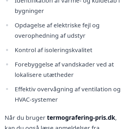
Identifikation af varme- og kuldetab i
bygninger
Opdagelse af elektriske fejl og
overophedning af udstyr
Kontrol af isoleringskvalitet
Forebyggelse af vandskader ved at
lokalisere utætheder
Effektiv overvågning af ventilation og
HVAC-systemer
Når du bruger
termografering-pris.dk
,
kan du også læse anmeldelser fra