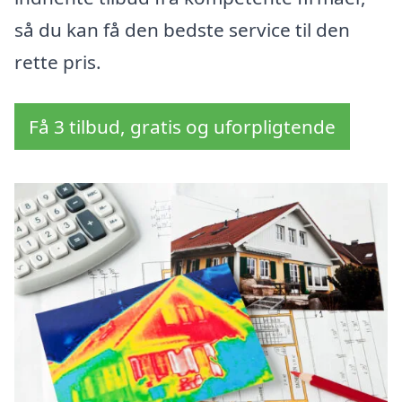
så du kan få den bedste service til den
rette pris.
Få 3 tilbud, gratis og uforpligtende