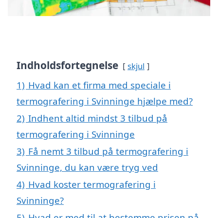
Indholdsfortegnelse
skjul
1)
Hvad kan et firma med speciale i
termografering i Svinninge hjælpe med?
2)
Indhent altid mindst 3 tilbud på
termografering i Svinninge
3)
Få nemt 3 tilbud på termografering i
Svinninge, du kan være tryg ved
4)
Hvad koster termografering i
Svinninge?
5)
Hvad er med til at bestemme prisen på