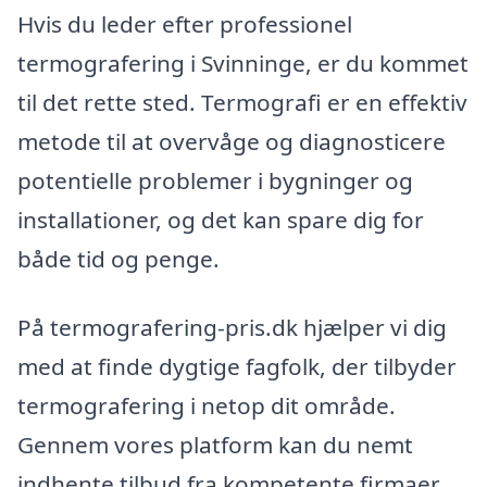
Hvis du leder efter professionel
termografering i Svinninge, er du kommet
til det rette sted. Termografi er en effektiv
metode til at overvåge og diagnosticere
potentielle problemer i bygninger og
installationer, og det kan spare dig for
både tid og penge.
På termografering-pris.dk hjælper vi dig
med at finde dygtige fagfolk, der tilbyder
termografering i netop dit område.
Gennem vores platform kan du nemt
indhente tilbud fra kompetente firmaer,