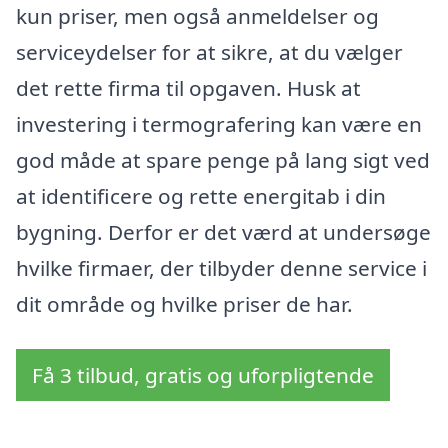
kun priser, men også anmeldelser og
serviceydelser for at sikre, at du vælger
det rette firma til opgaven. Husk at
investering i termografering kan være en
god måde at spare penge på lang sigt ved
at identificere og rette energitab i din
bygning. Derfor er det værd at undersøge
hvilke firmaer, der tilbyder denne service i
dit område og hvilke priser de har.
Få 3 tilbud, gratis og uforpligtende