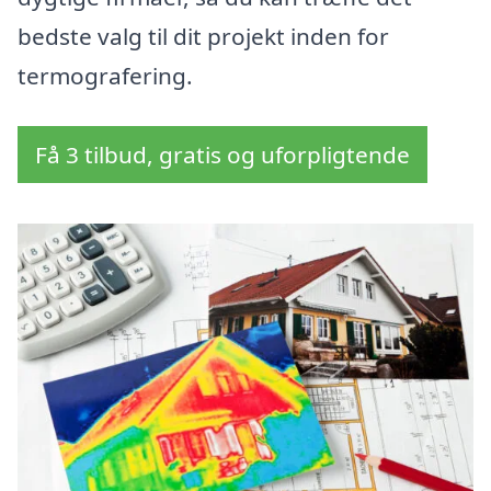
bedste valg til dit projekt inden for
termografering.
Få 3 tilbud, gratis og uforpligtende