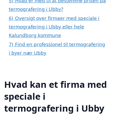
5)
Hvad er med til at bestemme prisen på
termografering i Ubby?
6)
Oversigt over firmaer med speciale i
termografering i Ubby eller hele
Kalundborg kommune
7)
Find en professionel til termografering
i byer nær Ubby
Hvad kan et firma med
speciale i
termografering i Ubby