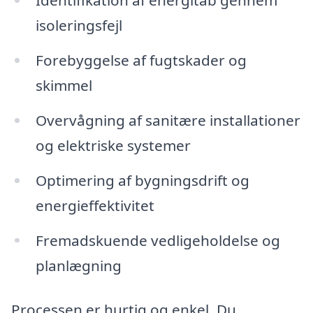
Identifikation af energitab gennem
isoleringsfejl
Forebyggelse af fugtskader og
skimmel
Overvågning af sanitære installationer
og elektriske systemer
Optimering af bygningsdrift og
energieffektivitet
Fremadskuende vedligeholdelse og
planlægning
Processen er hurtig og enkel. Du