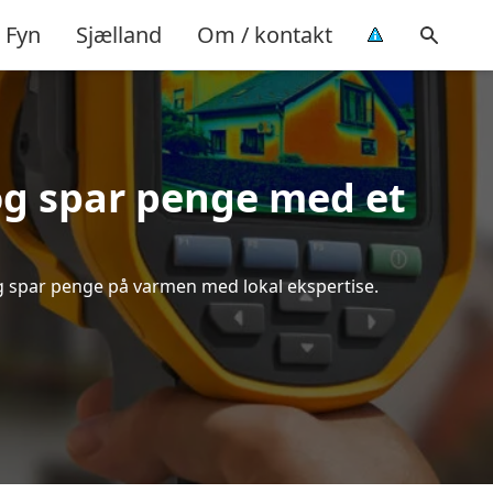
Fyn
Sjælland
Om / kontakt
g spar penge med et
og spar penge på varmen med lokal ekspertise.