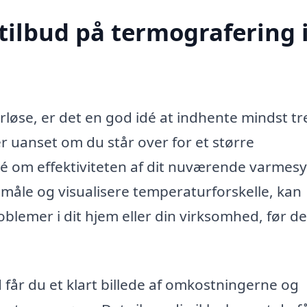
tilbud på termografering 
løse, er det en god idé at indhente mindst tr
er uanset om du står over for et større
idé om effektiviteten af dit nuværende varmes
måle og visualisere temperaturforskelle, kan
oblemer i dit hjem eller din virksomhed, før de
 får du et klart billede af omkostningerne og