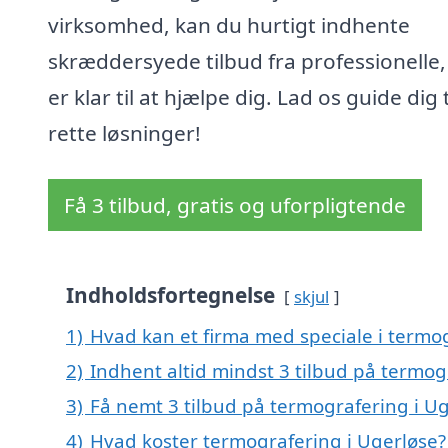
virksomhed, kan du hurtigt indhente
skræddersyede tilbud fra professionelle,
er klar til at hjælpe dig. Lad os guide dig t
rette løsninger!
Få 3 tilbud, gratis og uforpligtende
Indholdsfortegnelse
skjul
1)
Hvad kan et firma med speciale i termo
2)
Indhent altid mindst 3 tilbud på termog
3)
Få nemt 3 tilbud på termografering i U
4)
Hvad koster termografering i Ugerløse?