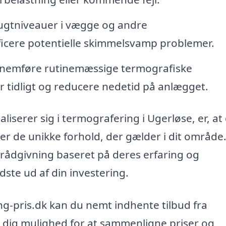
ugtniveauer i vægge og andre
ficere potentielle skimmelsvamp problemer.
emføre rutinemæssige termografiske
 tidligt og reducere nedetid på anlægget.
liserer sig i termografering i Ugerløse, er, at
der de unikke forhold, der gælder i dit område
rådgivning baseret på deres erfaring og
edste ud af din investering.
g-pris.dk kan du nemt indhente tilbud fra
er dig mulighed for at sammenligne priser og