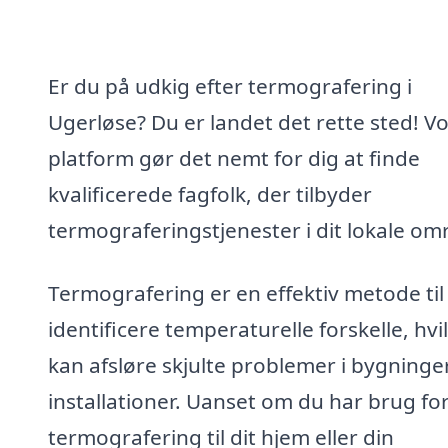
Er du på udkig efter termografering i
Ugerløse? Du er landet det rette sted! V
platform gør det nemt for dig at finde
kvalificerede fagfolk, der tilbyder
termograferingstjenester i dit lokale om
Termografering er en effektiv metode til
identificere temperaturelle forskelle, hvi
kan afsløre skjulte problemer i bygninge
installationer. Uanset om du har brug fo
termografering til dit hjem eller din