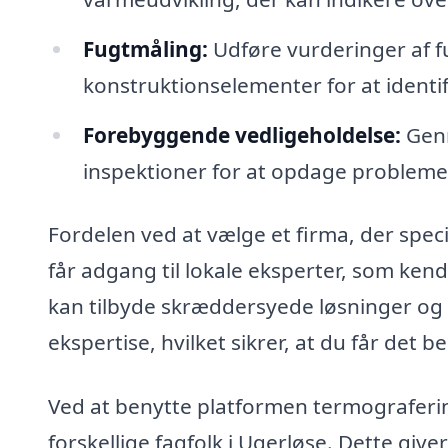
Fugtmåling:
Udføre vurderinger af f
konstruktionselementer for at identi
Forebyggende vedligeholdelse:
Genn
inspektioner for at opdage problemer
Fordelen ved at vælge et firma, der specia
får adgang til lokale eksperter, som ken
kan tilbyde skræddersyede løsninger og 
ekspertise, hvilket sikrer, at du får det b
Ved at benytte platformen termograferin
forskellige fagfolk i Ugerløse. Dette giv