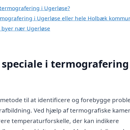
termografering i Ugerløse?
ermografering i Ugerløse eller hele Holbæk kommu
 i byer nær Ugerløse
speciale i termografering 
 metode til at identificere og forebygge probl
fbildning. Ved hjælp af termografiske kame
rere temperaturforskelle, der kan indikere