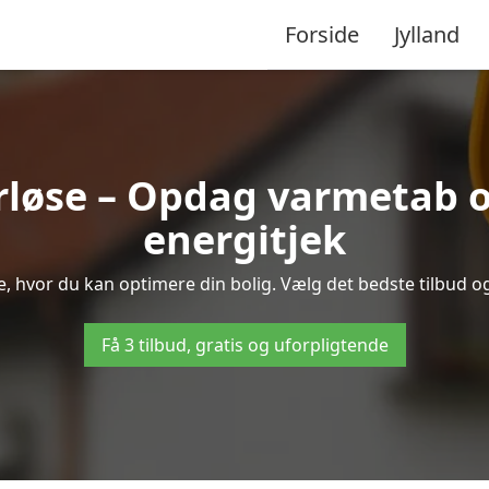
Forside
Jylland
rløse – Opdag varmetab o
energitjek
se, hvor du kan optimere din bolig. Vælg det bedste tilbud 
Få 3 tilbud, gratis og uforpligtende