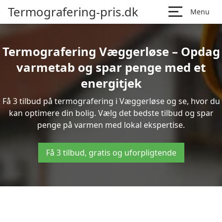
Termografering-pris.dk
Menu
Termografering Væggerløse – Opdag
varmetab og spar penge med et
energitjek
Få 3 tilbud på termografering i Væggerløse og se, hvor du
kan optimere din bolig. Vælg det bedste tilbud og spar
penge på varmen med lokal ekspertise.
Få 3 tilbud, gratis og uforpligtende