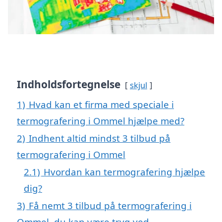
Indholdsfortegnelse
skjul
1)
Hvad kan et firma med speciale i
termografering i Ommel hjælpe med?
2)
Indhent altid mindst 3 tilbud på
termografering i Ommel
2.1)
Hvordan kan termografering hjælpe
dig?
3)
Få nemt 3 tilbud på termografering i
Ommel, du kan være tryg ved