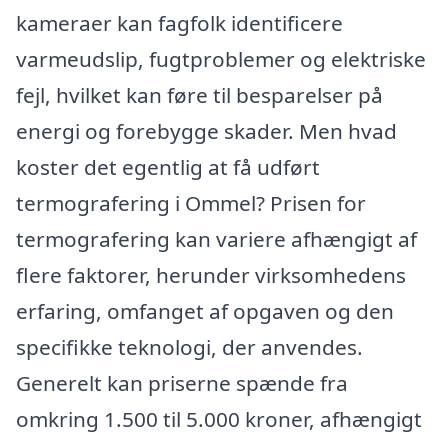
kameraer kan fagfolk identificere
varmeudslip, fugtproblemer og elektriske
fejl, hvilket kan føre til besparelser på
energi og forebygge skader. Men hvad
koster det egentlig at få udført
termografering i Ommel? Prisen for
termografering kan variere afhængigt af
flere faktorer, herunder virksomhedens
erfaring, omfanget af opgaven og den
specifikke teknologi, der anvendes.
Generelt kan priserne spænde fra
omkring 1.500 til 5.000 kroner, afhængigt