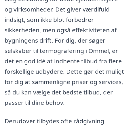
og virksomheder. Det giver værdifuld
indsigt, som ikke blot forbedrer
sikkerheden, men også effektiviteten af
bygningens drift. For dig, der søger
selskaber til termografering i Ommel, er
det en god idé at indhente tilbud fra flere
forskellige udbydere. Dette gør det muligt
for dig at sammenligne priser og services,
så du kan vælge det bedste tilbud, der
passer til dine behov.
Derudover tilbydes ofte rådgivning