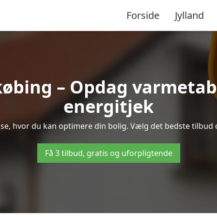
Forside
Jylland
øbing – Opdag varmetab
energitjek
se, hvor du kan optimere din bolig. Vælg det bedste tilbu
Få 3 tilbud, gratis og uforpligtende