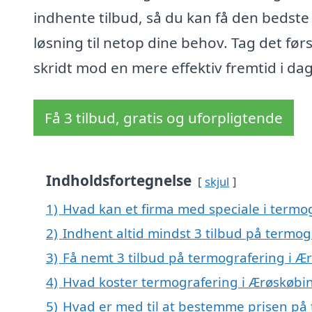
indhente tilbud, så du kan få den bedste
løsning til netop dine behov. Tag det før
skridt mod en mere effektiv fremtid i dag
Få 3 tilbud, gratis og uforpligtende
Indholdsfortegnelse
skjul
1)
Hvad kan et firma med speciale i termo
2)
Indhent altid mindst 3 tilbud på termo
3)
Få nemt 3 tilbud på termografering i Æ
4)
Hvad koster termografering i Ærøskøbi
5)
Hvad er med til at bestemme prisen på