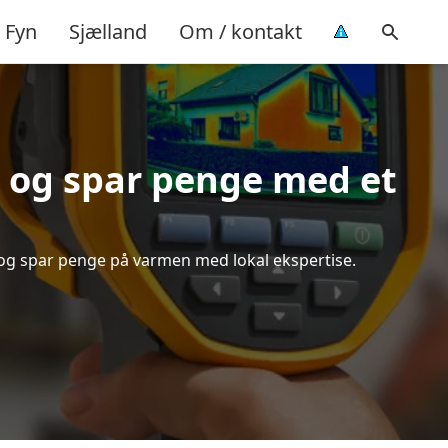
Fyn
Sjælland
Om / kontakt
 og spar penge med et
d og spar penge på varmen med lokal ekspertise.