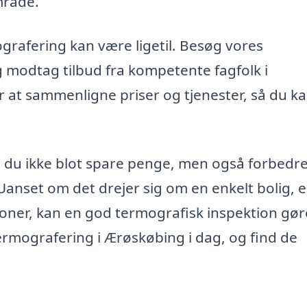
mråde.
ografering kan være ligetil. Besøg vores
g modtag tilbud fra kompetente fagfolk i
 at sammenligne priser og tjenester, så du k
 du ikke blot spare penge, men også forbedr
anset om det drejer sig om en enkelt bolig, 
ationer, kan en god termografisk inspektion gø
termografering i Ærøskøbing i dag, og find de