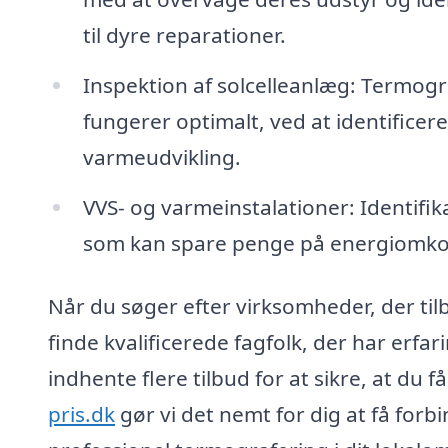
til dyre reparationer.
Inspektion af solcelleanlæg: Termogra
fungerer optimalt, ved at identificer
varmeudvikling.
VVS- og varmeinstalationer: Identifik
som kan spare penge på energiomko
Når du søger efter virksomheder, der til
finde kvalificerede fagfolk, der har erf
indhente flere tilbud for at sikre, at du 
pris.dk
gør vi det nemt for dig at få forbi