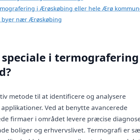
ermografering i Ærøskøbing eller hele Ærø kommun
 i byer nær Ærøskøbing
speciale i termografering 
d?
iv metode til at identificere og analysere
 applikationer. Ved at benytte avancerede
de firmaer i området levere præcise diagnos
de boliger og erhvervslivet. Termografi er sæ