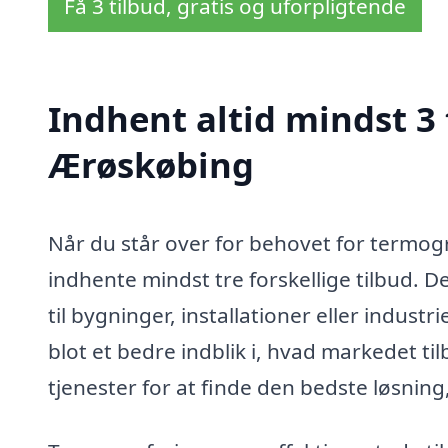
Få 3 tilbud, gratis og uforpligtende
Indhent altid mindst 3 
Ærøskøbing
Når du står over for behovet for termogr
indhente mindst tre forskellige tilbud. 
til bygninger, installationer eller industr
blot et bedre indblik i, hvad markedet t
tjenester for at finde den bedste løsning,