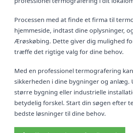
professionel termografering i dit lokalo
Processen med at finde et firma til term
hjemmeside, indtast dine oplysninger, o
Ærøskøbing. Dette giver dig mulighed for
træffe det rigtige valg for dine behov.
Med en professionel termografering kan
sikkerheden i dine bygninger og anlæg. U
større bygning eller industrielle install
betydelig forskel. Start din søgen efter 
bedste løsninger til dine behov.