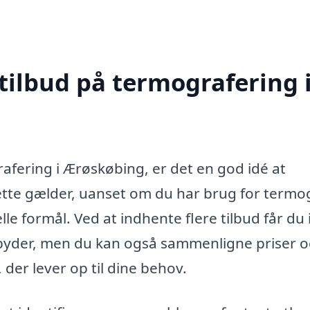
tilbud på termografering 
afering i Ærøskøbing, er det en god idé at
Dette gælder, uanset om du har brug for termo
ielle formål. Ved at indhente flere tilbud får du 
ilbyder, men du kan også sammenligne priser 
 der lever op til dine behov.