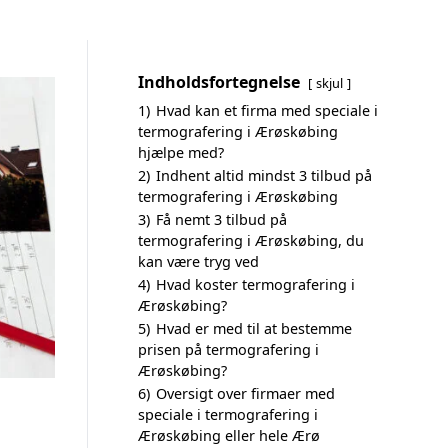
Indholdsfortegnelse
skjul
1)
Hvad kan et firma med speciale i
termografering i Ærøskøbing
hjælpe med?
2)
Indhent altid mindst 3 tilbud på
termografering i Ærøskøbing
3)
Få nemt 3 tilbud på
termografering i Ærøskøbing, du
kan være tryg ved
4)
Hvad koster termografering i
Ærøskøbing?
5)
Hvad er med til at bestemme
prisen på termografering i
Ærøskøbing?
6)
Oversigt over firmaer med
speciale i termografering i
Ærøskøbing eller hele Ærø