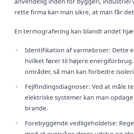
anvendelig inden for byggeri, industriel
rette firma kan man sikre, at man får det
En termografering kan blandt andet hjæ
Identifikation af varmebroer: Dette 
hvilket fører til højere energiforbru
områder, så man kan forbedre isoler
Fejlfindingsdiagnoser: Ved at måle 
elektriske systemer kan man opdage 
brande.
Forebyggende vedligeholdelse: Rege
med at overvåge deres udstyr og ident