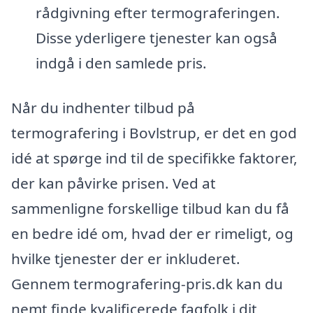
rådgivning efter termograferingen.
Disse yderligere tjenester kan også
indgå i den samlede pris.
Når du indhenter tilbud på
termografering i Bovlstrup, er det en god
idé at spørge ind til de specifikke faktorer,
der kan påvirke prisen. Ved at
sammenligne forskellige tilbud kan du få
en bedre idé om, hvad der er rimeligt, og
hvilke tjenester der er inkluderet.
Gennem termografering-pris.dk kan du
nemt finde kvalificerede fagfolk i dit