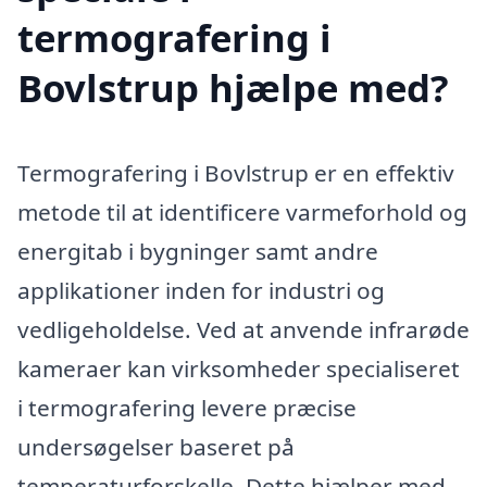
termografering i
Bovlstrup hjælpe med?
Termografering i Bovlstrup er en effektiv
metode til at identificere varmeforhold og
energitab i bygninger samt andre
applikationer inden for industri og
vedligeholdelse. Ved at anvende infrarøde
kameraer kan virksomheder specialiseret
i termografering levere præcise
undersøgelser baseret på
temperaturforskelle. Dette hjælper med