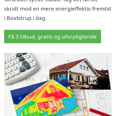
skridt mod en mere energieffektiv fremtid
i Bovlstrup i dag.
Få 3 tilbud, gratis og uforpligtende