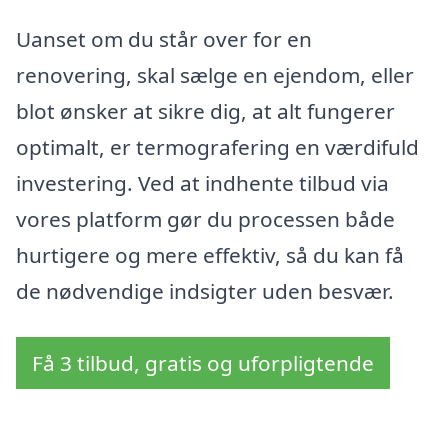
Uanset om du står over for en
renovering, skal sælge en ejendom, eller
blot ønsker at sikre dig, at alt fungerer
optimalt, er termografering en værdifuld
investering. Ved at indhente tilbud via
vores platform gør du processen både
hurtigere og mere effektiv, så du kan få
de nødvendige indsigter uden besvær.
Få 3 tilbud, gratis og uforpligtende