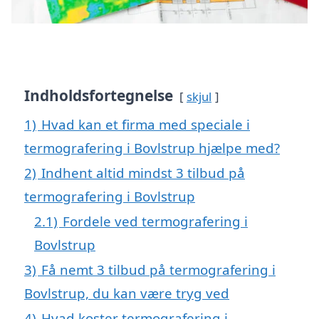
Indholdsfortegnelse
skjul
1)
Hvad kan et firma med speciale i
termografering i Bovlstrup hjælpe med?
2)
Indhent altid mindst 3 tilbud på
termografering i Bovlstrup
2.1)
Fordele ved termografering i
Bovlstrup
3)
Få nemt 3 tilbud på termografering i
Bovlstrup, du kan være tryg ved
4)
Hvad koster termografering i