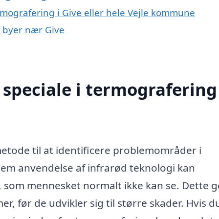
rmografering i Give eller hele Vejle kommune
i byer nær Give
speciale i termografering 
etode til at identificere problemområder i
nem anvendelse af infrarød teknologi kan
d, som mennesket normalt ikke kan se. Dette g
, før de udvikler sig til større skader. Hvis d