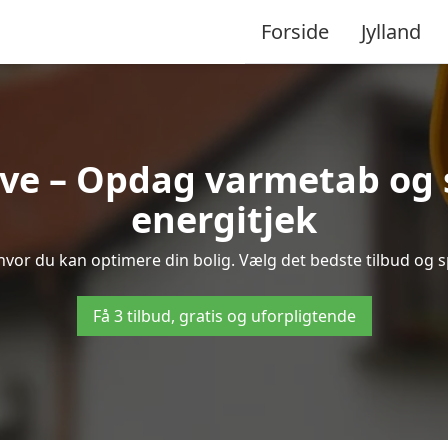
Forside
Jylland
ive – Opdag varmetab og 
energitjek
, hvor du kan optimere din bolig. Vælg det bedste tilbud og
Få 3 tilbud, gratis og uforpligtende