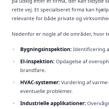
på udkig efter et firma, der kan tilbyde 
rette vej. Et specialiseret firma kan hj
relevante for både private og virksomhe
Nedenfor er nogle af de områder, hvor t
Bygningsinspektion:
Identificering 
El-inspektion:
Opdagelse af overoph
brandfare.
HVAC-systemer:
Vurdering af varme- 
eventuelle problemer.
Industrielle applikationer:
Overvågni