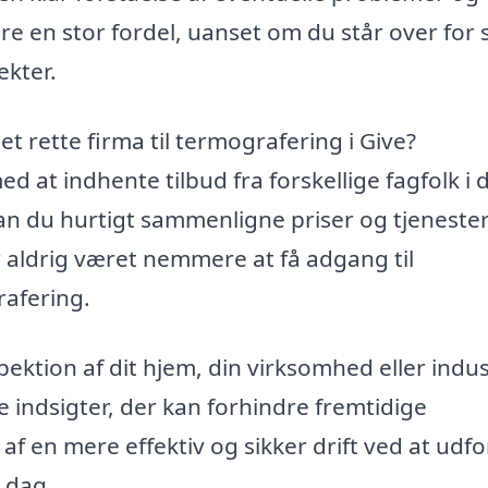
re en stor fordel, uanset om du står over for
ekter.
et rette firma til termografering i Give?
 at indhente tilbud fra forskellige fagfolk i d
n du hurtigt sammenligne priser og tjenester
r aldrig været nemmere at få adgang til
rafering.
ktion af dit hjem, din virksomhed eller indus
e indsigter, der kan forhindre fremtidige
 af en mere effektiv og sikker drift ved at udf
 dag.