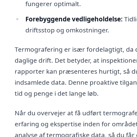
fungerer optimalt.
Forebyggende vedligeholdelse:
Tidl
driftsstop og omkostninger.
Termografering er især fordelagtigt, da
daglige drift. Det betyder, at inspektio
rapporter kan præsenteres hurtigt, så d
indsamlede data. Denne proaktive tilgan
tid og penge i det lange løb.
Når du overvejer at få udført termografer
erfaring og ekspertise inden for området.
analyse af termografiske data, så du får