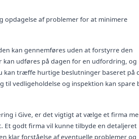
ig opdagelse af problemer for at minimere
 den kan gennemføres uden at forstyrre den
ner kan udføres på dagen for en udfordring, og
u kan træffe hurtige beslutninger baseret på 
g til vedligeholdelse og inspektion kan spare
ing i Give, er det vigtigt at vælge et firma m
 Et godt firma vil kunne tilbyde en detaljeret
 en klar forståelse af eventuelle problemer og