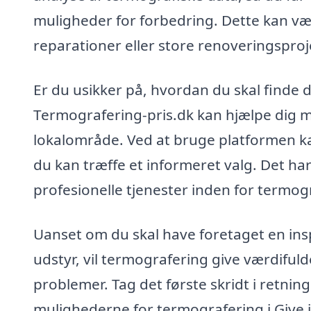
muligheder for forbedring. Dette kan væ
reparationer eller store renoveringsproj
Er du usikker på, hvordan du skal finde d
Termografering-pris.dk kan hjælpe dig med
lokalområde. Ved at bruge platformen ka
du kan træffe et informeret valg. Det ha
profesionelle tjenester inden for termog
Uanset om du skal have foretaget en inspe
udstyr, vil termografering give værdifuld
problemer. Tag det første skridt i retning
mulighederne for termografering i Give i