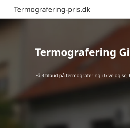
Termografering-pris.dk
Termografering G
Få 3 tilbud på termografering i Give og se