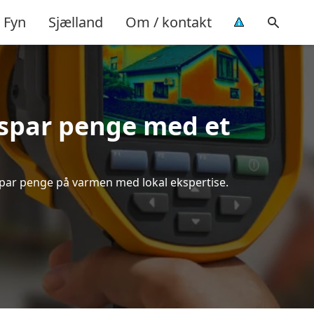
Fyn
Sjælland
Om / kontakt
spar penge med et
 spar penge på varmen med lokal ekspertise.