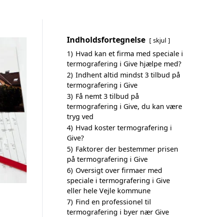
Indholdsfortegnelse
skjul
1)
Hvad kan et firma med speciale i
termografering i Give hjælpe med?
2)
Indhent altid mindst 3 tilbud på
termografering i Give
3)
Få nemt 3 tilbud på
termografering i Give, du kan være
tryg ved
4)
Hvad koster termografering i
Give?
5)
Faktorer der bestemmer prisen
på termografering i Give
6)
Oversigt over firmaer med
speciale i termografering i Give
eller hele Vejle kommune
7)
Find en professionel til
termografering i byer nær Give