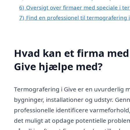
6)
Oversigt over firmaer med speciale i te
7)
Find en professionel til termografering 
Hvad kan et firma med 
Give hjælpe med?
Termografering i Give er en uvurderlig m
bygninger, installationer og udstyr. Gen
professionelle identificere varmeforhol
det muligt at opdage potentielle problemer