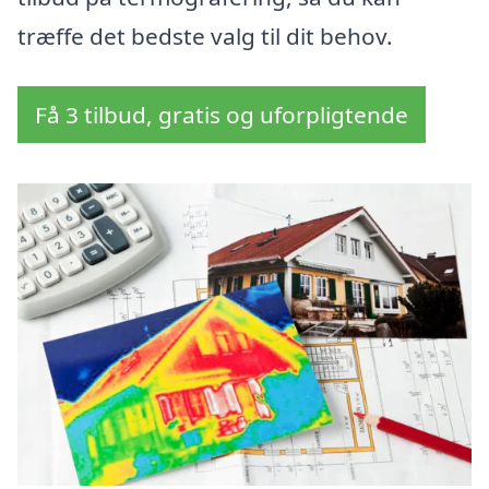
træffe det bedste valg til dit behov.
Få 3 tilbud, gratis og uforpligtende