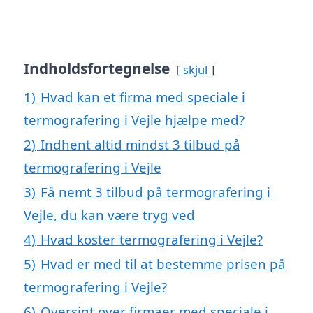
Indholdsfortegnelse
skjul
1)
Hvad kan et firma med speciale i
termografering i Vejle hjælpe med?
2)
Indhent altid mindst 3 tilbud på
termografering i Vejle
3)
Få nemt 3 tilbud på termografering i
Vejle, du kan være tryg ved
4)
Hvad koster termografering i Vejle?
5)
Hvad er med til at bestemme prisen på
termografering i Vejle?
6)
Oversigt over firmaer med speciale i