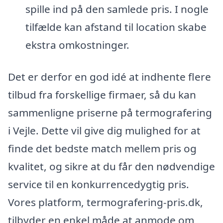
spille ind på den samlede pris. I nogle
tilfælde kan afstand til location skabe
ekstra omkostninger.
Det er derfor en god idé at indhente flere
tilbud fra forskellige firmaer, så du kan
sammenligne priserne på termografering
i Vejle. Dette vil give dig mulighed for at
finde det bedste match mellem pris og
kvalitet, og sikre at du får den nødvendige
service til en konkurrencedygtig pris.
Vores platform, termografering-pris.dk,
tilbyder en enkel måde at anmode om