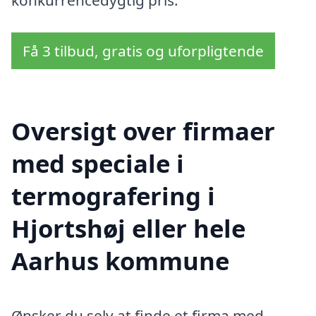
konkurrencedygtig pris.
Få 3 tilbud, gratis og uforpligtende
Oversigt over firmaer
med speciale i
termografering i
Hjortshøj eller hele
Aarhus kommune
Ønsker du selv at finde et firma med