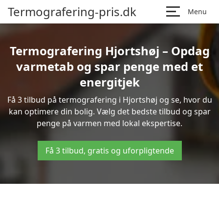
Termografering-pris.dk
Menu
Termografering Hjortshøj – Opdag
varmetab og spar penge med et
energitjek
Få 3 tilbud på termografering i Hjortshøj og se, hvor du
kan optimere din bolig. Vælg det bedste tilbud og spar
penge på varmen med lokal ekspertise.
Få 3 tilbud, gratis og uforpligtende