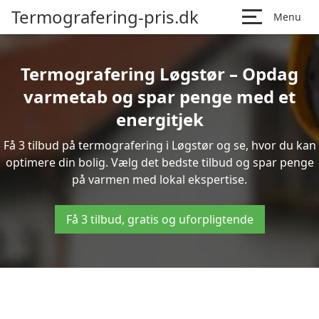
Termografering-pris.dk
Menu
Termografering Løgstør – Opdag
varmetab og spar penge med et
energitjek
Få 3 tilbud på termografering i Løgstør og se, hvor du kan
optimere din bolig. Vælg det bedste tilbud og spar penge
på varmen med lokal ekspertise.
Få 3 tilbud, gratis og uforpligtende