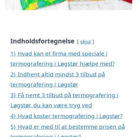
Indholdsfortegnelse
skjul
1)
Hvad kan et firma med speciale i
termografering i Løgstør hjælpe med?
2)
Indhent altid mindst 3 tilbud på
termografering i Løgstør
3)
Få nemt 3 tilbud på termografering i
Løgstør, du kan være tryg ved
4)
Hvad koster termografering i Løgstør?
5)
Hvad er med til at bestemme prisen på
termografering i Løgstør?