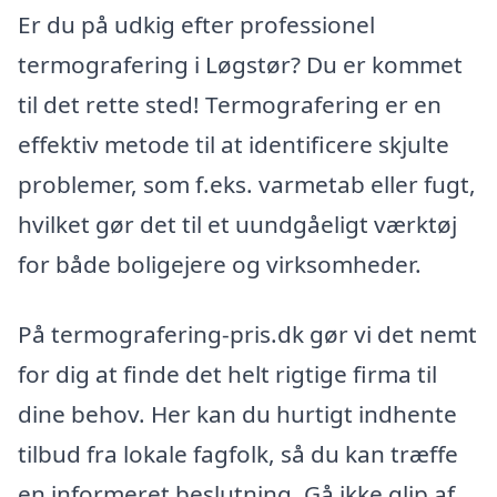
Er du på udkig efter professionel
termografering i Løgstør? Du er kommet
til det rette sted! Termografering er en
effektiv metode til at identificere skjulte
problemer, som f.eks. varmetab eller fugt,
hvilket gør det til et uundgåeligt værktøj
for både boligejere og virksomheder.
På termografering-pris.dk gør vi det nemt
for dig at finde det helt rigtige firma til
dine behov. Her kan du hurtigt indhente
tilbud fra lokale fagfolk, så du kan træffe
en informeret beslutning. Gå ikke glip af