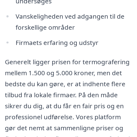
undersøges
Vanskeligheden ved adgangen til de
forskellige områder
Firmaets erfaring og udstyr
Generelt ligger prisen for termografering
mellem 1.500 og 5.000 kroner, men det
bedste du kan gøre, er at indhente flere
tilbud fra lokale firmaer. På den måde
sikrer du dig, at du får en fair pris og en
professionel udførelse. Vores platform
gør det nemt at sammenligne priser og