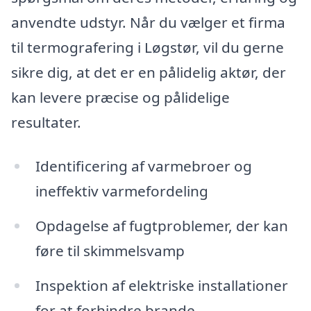
anvendte udstyr. Når du vælger et firma
til termografering i Løgstør, vil du gerne
sikre dig, at det er en pålidelig aktør, der
kan levere præcise og pålidelige
resultater.
Identificering af varmebroer og
ineffektiv varmefordeling
Opdagelse af fugtproblemer, der kan
føre til skimmelsvamp
Inspektion af elektriske installationer
for at forhindre brande