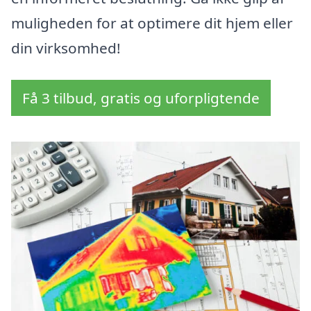
muligheden for at optimere dit hjem eller
din virksomhed!
Få 3 tilbud, gratis og uforpligtende