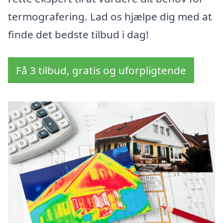
termografering. Lad os hjælpe dig med at
finde det bedste tilbud i dag!
Få 3 tilbud, gratis og uforpligtende