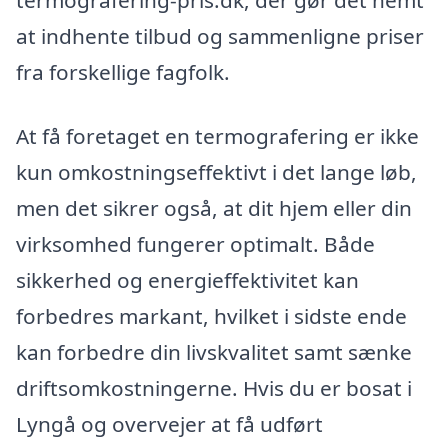
termografering-pris.dk, der gør det nemt
at indhente tilbud og sammenligne priser
fra forskellige fagfolk.
At få foretaget en termografering er ikke
kun omkostningseffektivt i det lange løb,
men det sikrer også, at dit hjem eller din
virksomhed fungerer optimalt. Både
sikkerhed og energieffektivitet kan
forbedres markant, hvilket i sidste ende
kan forbedre din livskvalitet samt sænke
driftsomkostningerne. Hvis du er bosat i
Lyngå og overvejer at få udført