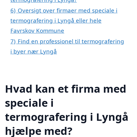
6)
Oversigt over firmaer med speciale i
termografering i Lyngå eller hele
Favrskov Kommune
7)
Find en professionel til termografering
i byer nær Lyngå
Hvad kan et firma med
speciale i
termografering i Lyngå
hjælpe med?