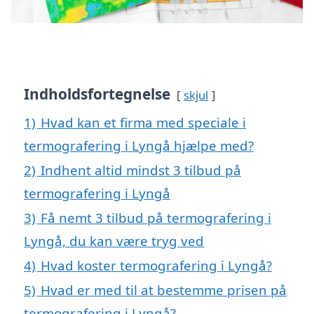
Indholdsfortegnelse
skjul
1)
Hvad kan et firma med speciale i
termografering i Lyngå hjælpe med?
2)
Indhent altid mindst 3 tilbud på
termografering i Lyngå
3)
Få nemt 3 tilbud på termografering i
Lyngå, du kan være tryg ved
4)
Hvad koster termografering i Lyngå?
5)
Hvad er med til at bestemme prisen på
termografering i Lyngå?