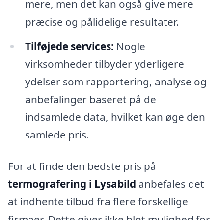
mere, men det kan også give mere
præcise og pålidelige resultater.
Tilføjede services:
Nogle
virksomheder tilbyder yderligere
ydelser som rapportering, analyse og
anbefalinger baseret på de
indsamlede data, hvilket kan øge den
samlede pris.
For at finde den bedste pris på
termografering i Lysabild
anbefales det
at indhente tilbud fra flere forskellige
firmaer. Dette giver ikke blot mulighed for