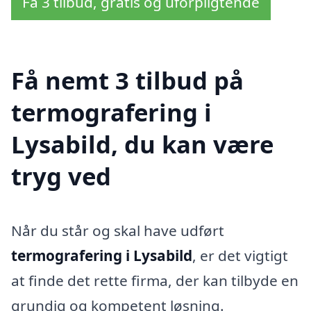
Få 3 tilbud, gratis og uforpligtende
Få nemt 3 tilbud på
termografering i
Lysabild, du kan være
tryg ved
Når du står og skal have udført
termografering i Lysabild
, er det vigtigt
at finde det rette firma, der kan tilbyde en
grundig og kompetent løsning.