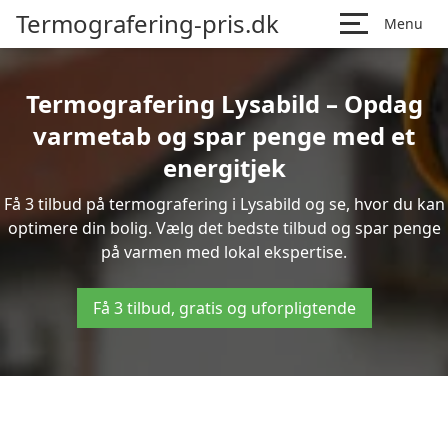
Termografering-pris.dk
Menu
Termografering Lysabild – Opdag
varmetab og spar penge med et
energitjek
Få 3 tilbud på termografering i Lysabild og se, hvor du kan
optimere din bolig. Vælg det bedste tilbud og spar penge
på varmen med lokal ekspertise.
Få 3 tilbud, gratis og uforpligtende