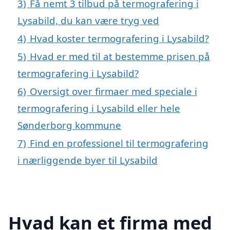
3)
Få nemt 3 tilbud på termografering i
Lysabild, du kan være tryg ved
4)
Hvad koster termografering i Lysabild?
5)
Hvad er med til at bestemme prisen på
termografering i Lysabild?
6)
Oversigt over firmaer med speciale i
termografering i Lysabild eller hele
Sønderborg kommune
7)
Find en professionel til termografering
i nærliggende byer til Lysabild
Hvad kan et firma med