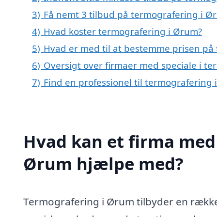
3)
Få nemt 3 tilbud på termografering i Ø
4)
Hvad koster termografering i Ørum?
5)
Hvad er med til at bestemme prisen på
6)
Oversigt over firmaer med speciale i t
7)
Find en professionel til termografering
Hvad kan et firma med 
Ørum hjælpe med?
Termografering i Ørum tilbyder en række