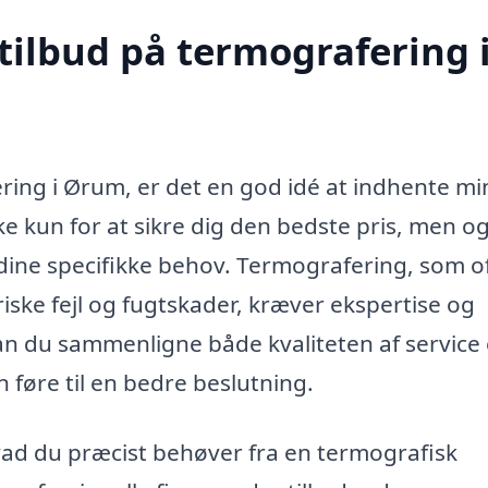
tilbud på termografering 
ring i Ørum, er det en god idé at indhente mi
ikke kun for at sikre dig den bedste pris, men o
l dine specifikke behov. Termografering, som o
riske fejl og fugtskader, kræver ekspertise og
kan du sammenligne både kvaliteten af service
 føre til en bedre beslutning.
 hvad du præcist behøver fra en termografisk