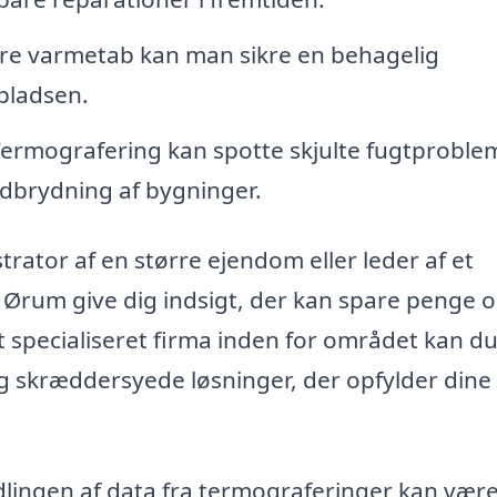
re varmetab kan man sikre en behagelig
spladsen.
ermografering kan spotte skjulte fugtproble
dbrydning af bygninger.
trator af en større ejendom eller leder af et
Ørum give dig indsigt, der kan spare penge 
 specialiseret firma inden for området kan du
og skræddersyede løsninger, der opfylder dine
lingen af data fra termograferinger kan vær