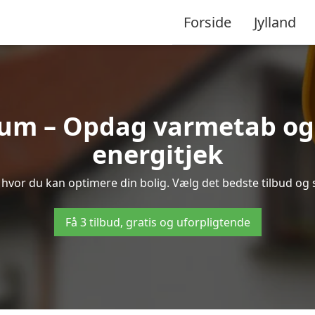
Forside
Jylland
um – Opdag varmetab og
energitjek
, hvor du kan optimere din bolig. Vælg det bedste tilbud og
Få 3 tilbud, gratis og uforpligtende