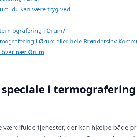
rum, du kan være tryg ved
 termografering i Ørum?
ermografering i Ørum eller hele Brønderslev Kom
 i byer nær Ørum
speciale i termografering 
 værdifulde tjenester, der kan hjælpe både pr