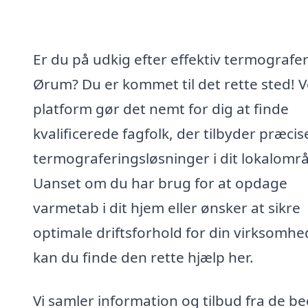
Er du på udkig efter effektiv termografer
Ørum? Du er kommet til det rette sted! 
platform gør det nemt for dig at finde
kvalificerede fagfolk, der tilbyder præcis
termograferingsløsninger i dit lokalomr
Uanset om du har brug for at opdage
varmetab i dit hjem eller ønsker at sikre
optimale driftsforhold for din virksomhe
kan du finde den rette hjælp her.
Vi samler information og tilbud fra de b