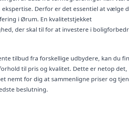
ekspertise. Derfor er det essentiel at vælge 
ering i Ørum. En kvalitetstjekket
d, der skal til for at investere i boligforbed
nte tilbud fra forskellige udbydere, kan du fi
forhold til pris og kvalitet. Dette er netop det
 det nemt for dig at sammenligne priser og tje
bedste beslutning.