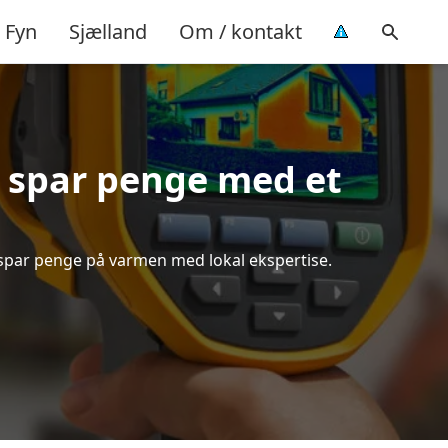
Fyn
Sjælland
Om / kontakt
 spar penge med et
 spar penge på varmen med lokal ekspertise.