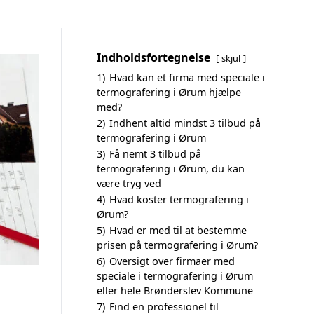
Indholdsfortegnelse
skjul
1)
Hvad kan et firma med speciale i
termografering i Ørum hjælpe
med?
2)
Indhent altid mindst 3 tilbud på
termografering i Ørum
3)
Få nemt 3 tilbud på
termografering i Ørum, du kan
være tryg ved
4)
Hvad koster termografering i
Ørum?
5)
Hvad er med til at bestemme
prisen på termografering i Ørum?
6)
Oversigt over firmaer med
speciale i termografering i Ørum
eller hele Brønderslev Kommune
7)
Find en professionel til