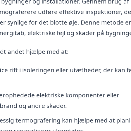
bygninger og installationer. Gennem brug af
rmograferere udføre effektive inspektioner, d
er synlige for det blotte øje. Denne metode er
nergitab, elektriske fejl og skader på bygninge
dt andet hjælpe med at:
ice rift i isoleringen eller utætheder, der kan fø
erophedede elektriske komponenter eller
 brand og andre skader.
ssig termografering kan hjælpe med at plan
are reparationer i fremtiden.