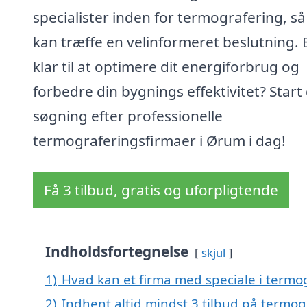
specialister inden for termografering, så
kan træffe en velinformeret beslutning. 
klar til at optimere dit energiforbrug og
forbedre din bygnings effektivitet? Start
søgning efter professionelle
termograferingsfirmaer i Ørum i dag!
Få 3 tilbud, gratis og uforpligtende
Indholdsfortegnelse
skjul
1)
Hvad kan et firma med speciale i term
2)
Indhent altid mindst 3 tilbud på termo