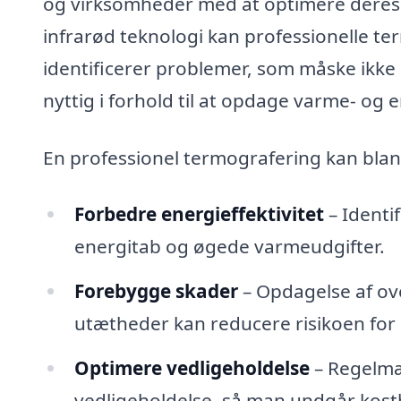
og virksomheder med at optimere deres 
infrarød teknologi kan professionelle te
identificerer problemer, som måske ikke 
nyttig i forhold til at opdage varme- og e
En professionel termografering kan blan
Forbedre energieffektivitet
– Identif
energitab og øgede varmeudgifter.
Forebygge skader
– Opdagelse af ov
utætheder kan reducere risikoen for
Optimere vedligeholdelse
– Regelmæ
vedligeholdelse, så man undgår kostb