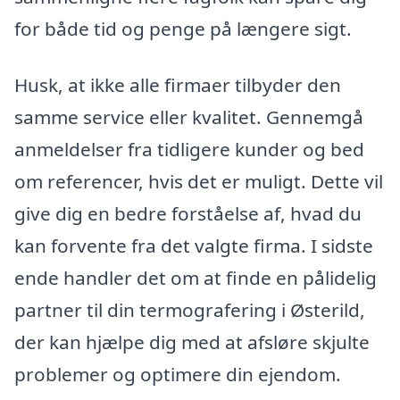
for både tid og penge på længere sigt.
Husk, at ikke alle firmaer tilbyder den
samme service eller kvalitet. Gennemgå
anmeldelser fra tidligere kunder og bed
om referencer, hvis det er muligt. Dette vil
give dig en bedre forståelse af, hvad du
kan forvente fra det valgte firma. I sidste
ende handler det om at finde en pålidelig
partner til din termografering i Østerild,
der kan hjælpe dig med at afsløre skjulte
problemer og optimere din ejendom.