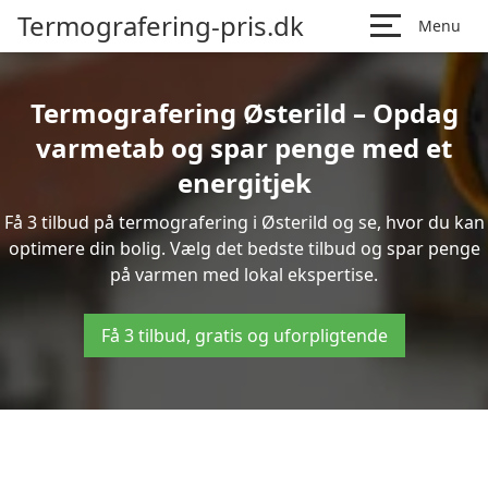
Termografering-pris.dk
Menu
Termografering Østerild – Opdag
varmetab og spar penge med et
energitjek
Få 3 tilbud på termografering i Østerild og se, hvor du kan
optimere din bolig. Vælg det bedste tilbud og spar penge
på varmen med lokal ekspertise.
Få 3 tilbud, gratis og uforpligtende