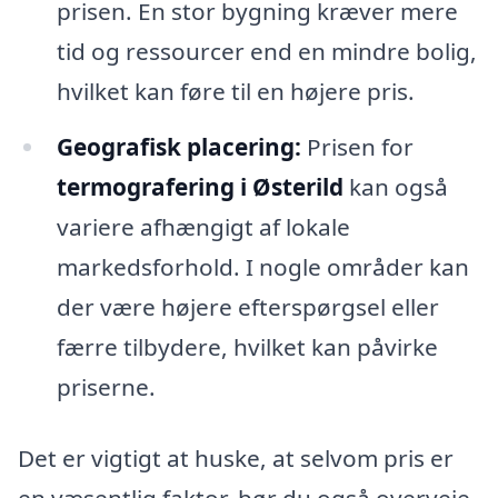
prisen. En stor bygning kræver mere
tid og ressourcer end en mindre bolig,
hvilket kan føre til en højere pris.
Geografisk placering:
Prisen for
termografering i Østerild
kan også
variere afhængigt af lokale
markedsforhold. I nogle områder kan
der være højere efterspørgsel eller
færre tilbydere, hvilket kan påvirke
priserne.
Det er vigtigt at huske, at selvom pris er
en væsentlig faktor, bør du også overveje