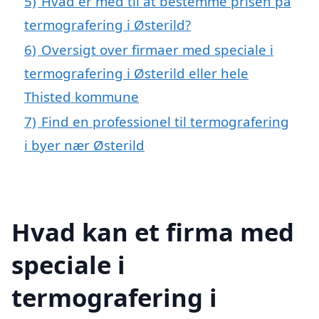
5)
Hvad er med til at bestemme prisen på
termografering i Østerild?
6)
Oversigt over firmaer med speciale i
termografering i Østerild eller hele
Thisted kommune
7)
Find en professionel til termografering
i byer nær Østerild
Hvad kan et firma med
speciale i
termografering i