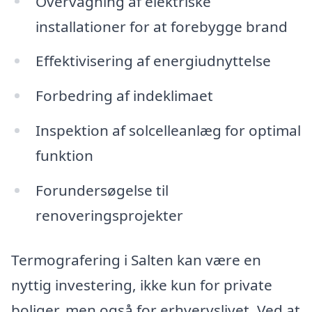
Overvågning af elektriske
installationer for at forebygge brand
Effektivisering af energiudnyttelse
Forbedring af indeklimaet
Inspektion af solcelleanlæg for optimal
funktion
Forundersøgelse til
renoveringsprojekter
Termografering i Salten kan være en
nyttig investering, ikke kun for private
boliger, men også for erhvervslivet. Ved at