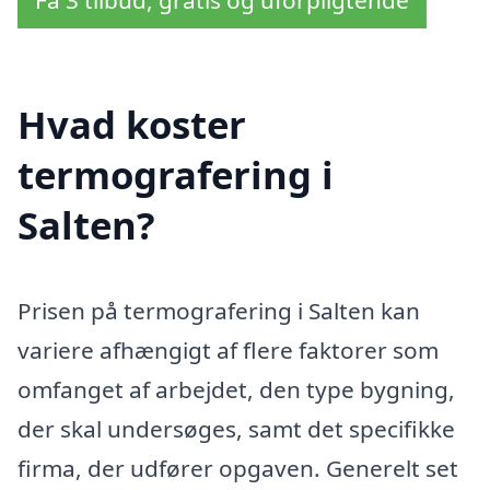
Få 3 tilbud, gratis og uforpligtende
Hvad koster
termografering i
Salten?
Prisen på termografering i Salten kan
variere afhængigt af flere faktorer som
omfanget af arbejdet, den type bygning,
der skal undersøges, samt det specifikke
firma, der udfører opgaven. Generelt set