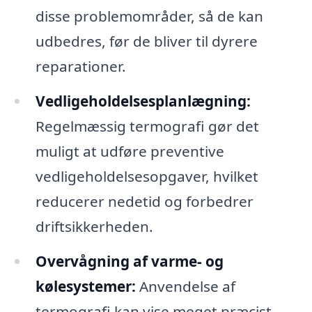
disse problemområder, så de kan
udbedres, før de bliver til dyrere
reparationer.
Vedligeholdelsesplanlægning:
Regelmæssig termografi gør det
muligt at udføre preventive
vedligeholdelsesopgaver, hvilket
reducerer nedetid og forbedrer
driftsikkerheden.
Overvågning af varme- og
kølesystemer:
Anvendelse af
termografi kan vise meget præcist,