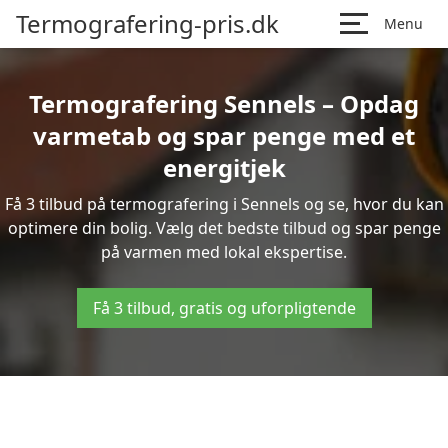
Termografering-pris.dk
Menu
Termografering Sennels – Opdag
varmetab og spar penge med et
energitjek
Få 3 tilbud på termografering i Sennels og se, hvor du kan
optimere din bolig. Vælg det bedste tilbud og spar penge
på varmen med lokal ekspertise.
Få 3 tilbud, gratis og uforpligtende