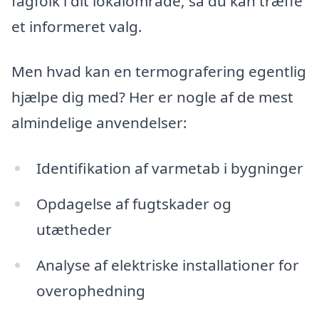
fagfolk i dit lokalområde, så du kan træffe
et informeret valg.
Men hvad kan en termografering egentlig
hjælpe dig med? Her er nogle af de mest
almindelige anvendelser:
Identifikation af varmetab i bygninger
Opdagelse af fugtskader og
utætheder
Analyse af elektriske installationer for
overophedning