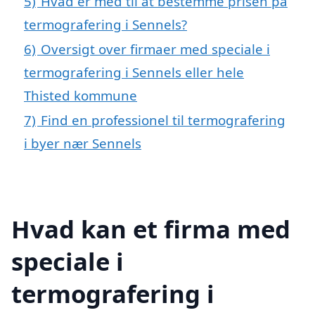
5)
Hvad er med til at bestemme prisen på
termografering i Sennels?
6)
Oversigt over firmaer med speciale i
termografering i Sennels eller hele
Thisted kommune
7)
Find en professionel til termografering
i byer nær Sennels
Hvad kan et firma med
speciale i
termografering i