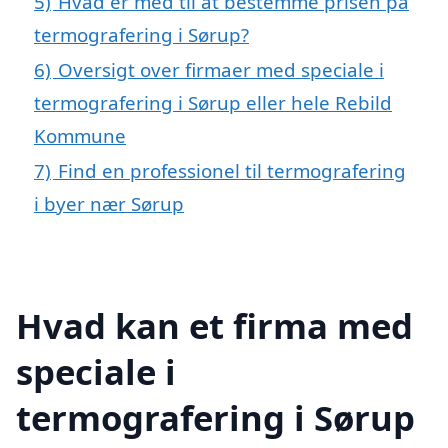
5)
Hvad er med til at bestemme prisen på
termografering i Sørup?
6)
Oversigt over firmaer med speciale i
termografering i Sørup eller hele Rebild
Kommune
7)
Find en professionel til termografering
i byer nær Sørup
Hvad kan et firma med
speciale i
termografering i Sørup