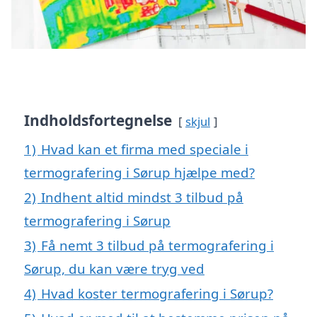
Indholdsfortegnelse
skjul
1)
Hvad kan et firma med speciale i
termografering i Sørup hjælpe med?
2)
Indhent altid mindst 3 tilbud på
termografering i Sørup
3)
Få nemt 3 tilbud på termografering i
Sørup, du kan være tryg ved
4)
Hvad koster termografering i Sørup?