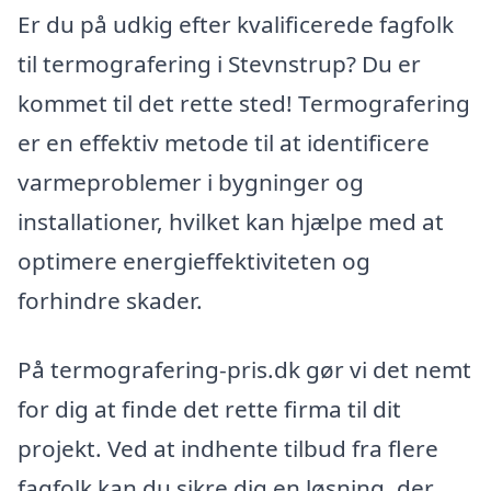
Er du på udkig efter kvalificerede fagfolk
til termografering i Stevnstrup? Du er
kommet til det rette sted! Termografering
er en effektiv metode til at identificere
varmeproblemer i bygninger og
installationer, hvilket kan hjælpe med at
optimere energieffektiviteten og
forhindre skader.
På termografering-pris.dk gør vi det nemt
for dig at finde det rette firma til dit
projekt. Ved at indhente tilbud fra flere
fagfolk kan du sikre dig en løsning, der