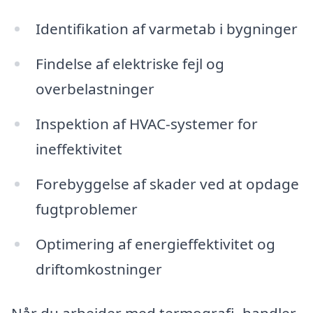
Identifikation af varmetab i bygninger
Findelse af elektriske fejl og
overbelastninger
Inspektion af HVAC-systemer for
ineffektivitet
Forebyggelse af skader ved at opdage
fugtproblemer
Optimering af energieffektivitet og
driftomkostninger