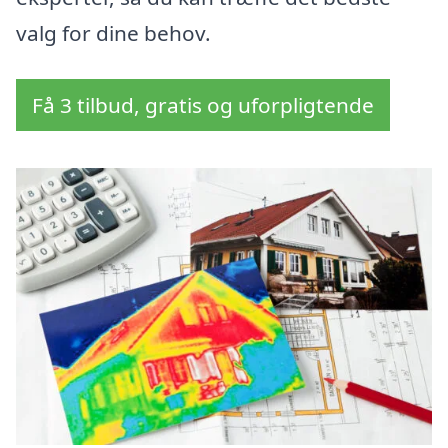
valg for dine behov.
Få 3 tilbud, gratis og uforpligtende