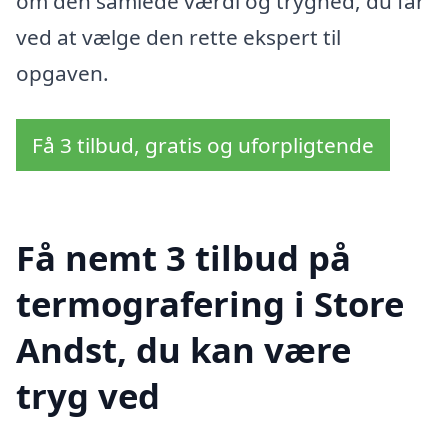
om den samlede værdi og tryghed, du får
ved at vælge den rette ekspert til
opgaven.
Få 3 tilbud, gratis og uforpligtende
Få nemt 3 tilbud på
termografering i Store
Andst, du kan være
tryg ved