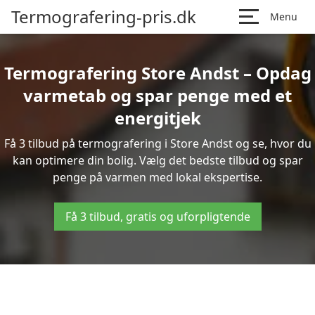
Termografering-pris.dk
Menu
Termografering Store Andst – Opdag
varmetab og spar penge med et
energitjek
Få 3 tilbud på termografering i Store Andst og se, hvor du
kan optimere din bolig. Vælg det bedste tilbud og spar
penge på varmen med lokal ekspertise.
Få 3 tilbud, gratis og uforpligtende