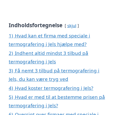
Indholdsfortegnelse
skjul
1)
Hvad kan et firma med speciale i
termografering i Jels hjælpe med?
2)
Indhent altid mindst 3 tilbud på
termografering i Jels
3)
Få nemt 3 tilbud på termografering i
Jels, du kan være tryg ved
4)
Hvad koster termografering i Jels?
5)
Hvad er med til at bestemme prisen på
termografering i Jels?
6)
Oversigt over firmaer med speciale i