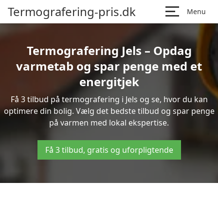
Termografering-pris.dk
Menu
Termografering Jels – Opdag
varmetab og spar penge med et
energitjek
Få 3 tilbud på termografering i Jels og se, hvor du kan
optimere din bolig. Vælg det bedste tilbud og spar penge
på varmen med lokal ekspertise.
Få 3 tilbud, gratis og uforpligtende