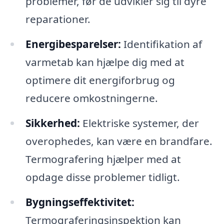
problemer, før de udvikler sig til dyre
reparationer.
Energibesparelser:
Identifikation af
varmetab kan hjælpe dig med at
optimere dit energiforbrug og
reducere omkostningerne.
Sikkerhed:
Elektriske systemer, der
overophedes, kan være en brandfare.
Termografering hjælper med at
opdage disse problemer tidligt.
Bygningseffektivitet:
Termograferingsinspektion kan