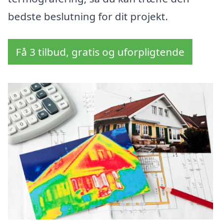
bedste beslutning for dit projekt.
Få 3 tilbud, gratis og uforpligtende