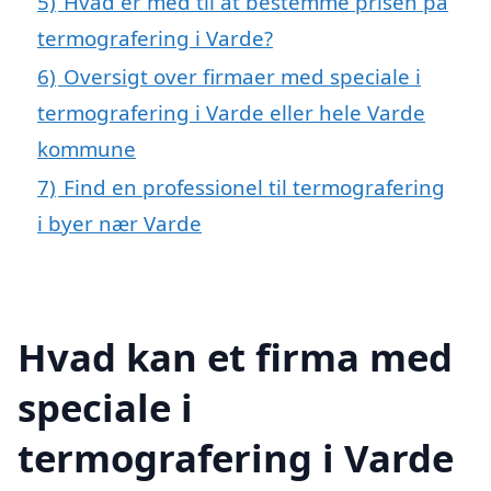
5)
Hvad er med til at bestemme prisen på
termografering i Varde?
6)
Oversigt over firmaer med speciale i
termografering i Varde eller hele Varde
kommune
7)
Find en professionel til termografering
i byer nær Varde
Hvad kan et firma med
speciale i
termografering i Varde