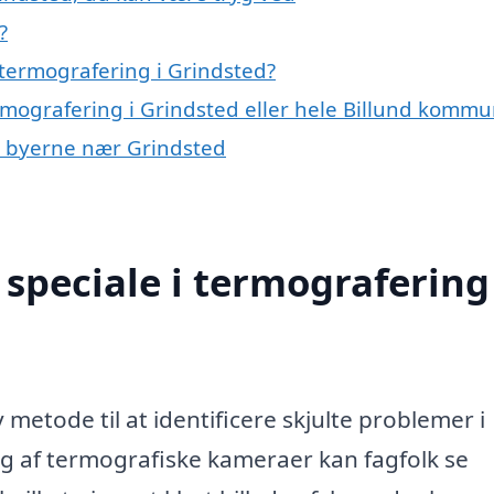
?
termografering i Grindsted?
ermografering i Grindsted eller hele Billund komm
 i byerne nær Grindsted
speciale i termografering 
?
 metode til at identificere skjulte problemer i
g af termografiske kameraer kan fagfolk se