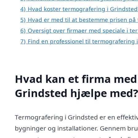
4)
Hvad koster termografering i Grindsted
5)
Hvad er med til at bestemme prisen på 
6)
Oversigt over firmaer med speciale i t
7)
Find en professionel til termografering
Hvad kan et firma med 
Grindsted hjælpe med
Termografering i Grindsted er en effektiv
bygninger og installationer. Gennem bru