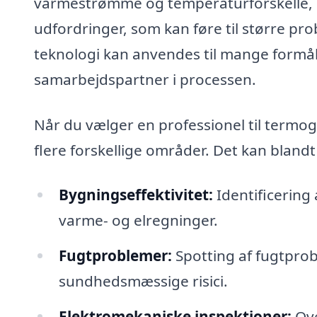
varmestrømme og temperaturforskelle, hvi
udfordringer, som kan føre til større pr
teknologi kan anvendes til mange formål,
samarbejdspartner i processen.
Når du vælger en professionel til termog
flere forskellige områder. Det kan blandt
Bygningseffektivitet:
Identificering 
varme- og elregninger.
Fugtproblemer:
Spotting af fugtpro
sundhedsmæssige risici.
Elektromekaniske inspektioner:
Ove