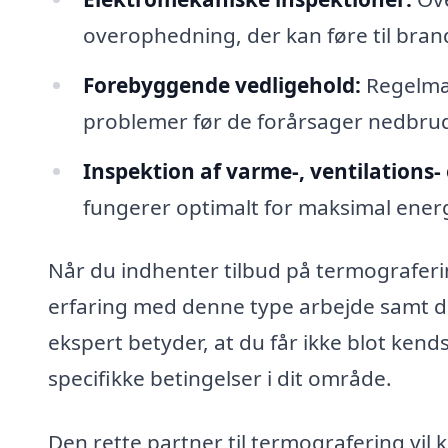
overophedning, der kan føre til bran
Forebyggende vedligehold:
Regelmæs
problemer før de forårsager nedbru
Inspektion af varme-, ventilations
fungerer optimalt for maksimal energi
Når du indhenter tilbud på termograferin
erfaring med denne type arbejde samt de
ekspert betyder, at du får ikke blot ken
specifikke betingelser i dit område.
Den rette partner til termografering vil 