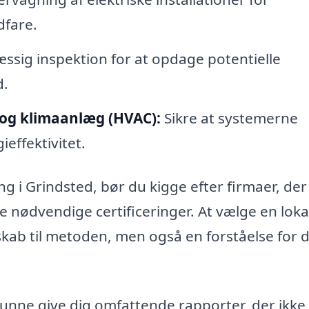
dfare.
sig inspektion for at opdage potentielle
d.
- og klimaanlæg (HVAC):
Sikre at systemerne
effektivitet.
g i Grindsted, bør du kigge efter firmaer, der
 nødvendige certificeringer. At vælge en loka
dskab til metoden, men også en forståelse for 
kunne give dig omfattende rapporter, der ikke