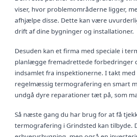
viser, hvor problemområderne ligger, me
afhjælpe disse. Dette kan være uvurderlig
drift af dine bygninger og installationer.
Desuden kan et firma med speciale i ter
planlægge fremadrettede forbedringer o
indsamlet fra inspektionerne. I takt med 
regelmæssig termografering en smart måde
undgå dyre reparationer tæt på, som ma
Så næste gang du har brug for at få tje
termografering i Grindsted kan tilbyde. De
erhvervsbygning, men også en investering 