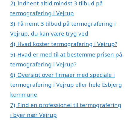
2)
Indhent altid mindst 3 tilbud på
termografering i Vejrup
3)
Få nemt 3 tilbud på termografering i
Vejrup, du kan være tryg ved
4)
Hvad koster termografering i Vejrup?
5)
Hvad er med til at bestemme prisen på
termografering i Vejrup?
6)
Oversigt over firmaer med speciale i
termografering i Vejrup eller hele Esbjerg
kommune
7)
Find en professionel til termografering
i byer nær Vejrup