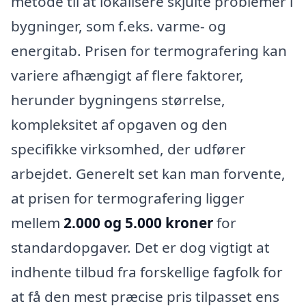
metode til at lokalisere skjulte problemer i
bygninger, som f.eks. varme- og
energitab. Prisen for termografering kan
variere afhængigt af flere faktorer,
herunder bygningens størrelse,
kompleksitet af opgaven og den
specifikke virksomhed, der udfører
arbejdet. Generelt set kan man forvente,
at prisen for termografering ligger
mellem
2.000 og 5.000 kroner
for
standardopgaver. Det er dog vigtigt at
indhente tilbud fra forskellige fagfolk for
at få den mest præcise pris tilpasset ens