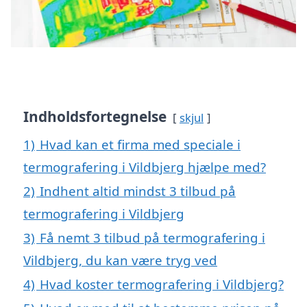
Indholdsfortegnelse
skjul
1)
Hvad kan et firma med speciale i
termografering i Vildbjerg hjælpe med?
2)
Indhent altid mindst 3 tilbud på
termografering i Vildbjerg
3)
Få nemt 3 tilbud på termografering i
Vildbjerg, du kan være tryg ved
4)
Hvad koster termografering i Vildbjerg?