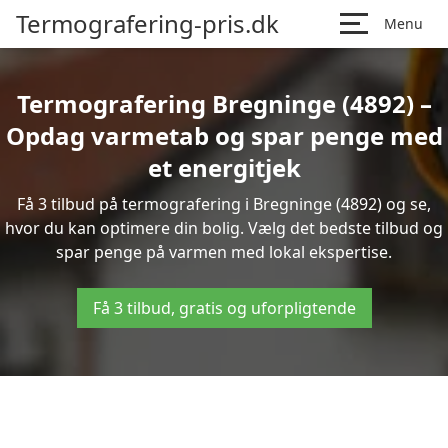
Termografering-pris.dk
Menu
Termografering Bregninge (4892) –
Opdag varmetab og spar penge med
et energitjek
Få 3 tilbud på termografering i Bregninge (4892) og se,
hvor du kan optimere din bolig. Vælg det bedste tilbud og
spar penge på varmen med lokal ekspertise.
Få 3 tilbud, gratis og uforpligtende