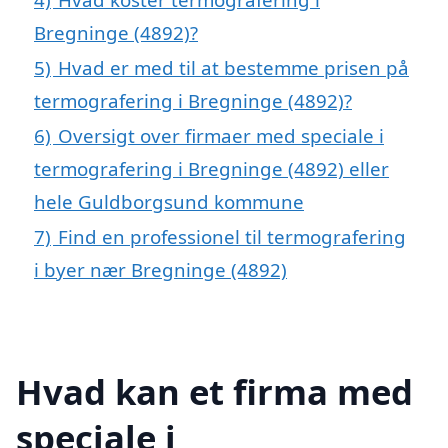
Bregninge (4892)?
5)
Hvad er med til at bestemme prisen på
termografering i Bregninge (4892)?
6)
Oversigt over firmaer med speciale i
termografering i Bregninge (4892) eller
hele Guldborgsund kommune
7)
Find en professionel til termografering
i byer nær Bregninge (4892)
Hvad kan et firma med
speciale i