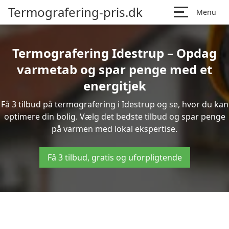
Termografering-pris.dk
Menu
Termografering Idestrup – Opdag
varmetab og spar penge med et
energitjek
Få 3 tilbud på termografering i Idestrup og se, hvor du kan
optimere din bolig. Vælg det bedste tilbud og spar penge
på varmen med lokal ekspertise.
Få 3 tilbud, gratis og uforpligtende