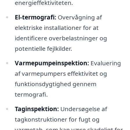
energieffektiviteten.
El-termografi:
Overvågning af
elektriske installationer for at
identificere overbelastninger og
potentielle fejlkilder.
Varmepumpeinspektion:
Evaluering
af varmepumpers effektivitet og
funktionsdygtighed gennem
termografi.
Taginspektion:
Undersøgelse af
tagkonstruktioner for fugt og
varmetab, som kan være skadeligt for