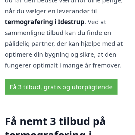
du får den bedste værdi for dine penge,
når du vælger en leverandør til
termografering i Idestrup
. Ved at
sammenligne tilbud kan du finde en
pålidelig partner, der kan hjælpe med at
optimere din bygning og sikre, at den
fungerer optimalt i mange år fremover.
Få 3 tilbud, gratis og uforpligtende
Få nemt 3 tilbud på
termografering i