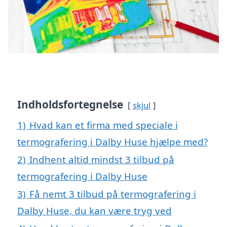
Indholdsfortegnelse
skjul
1)
Hvad kan et firma med speciale i
termografering i Dalby Huse hjælpe med?
2)
Indhent altid mindst 3 tilbud på
termografering i Dalby Huse
3)
Få nemt 3 tilbud på termografering i
Dalby Huse, du kan være tryg ved