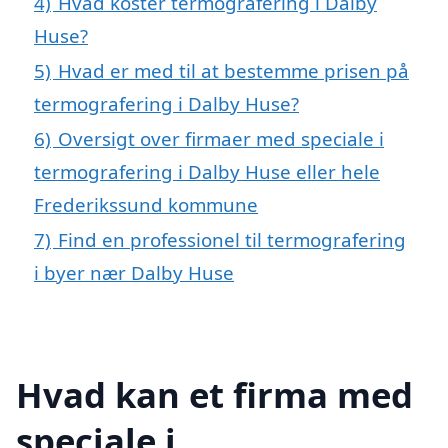
4)
Hvad koster termografering i Dalby
Huse?
5)
Hvad er med til at bestemme prisen på
termografering i Dalby Huse?
6)
Oversigt over firmaer med speciale i
termografering i Dalby Huse eller hele
Frederikssund kommune
7)
Find en professionel til termografering
i byer nær Dalby Huse
Hvad kan et firma med
speciale i