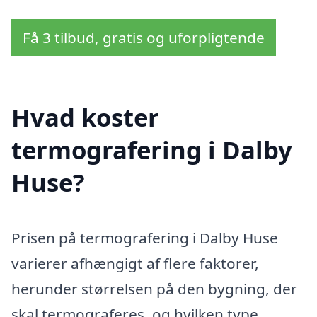
Få 3 tilbud, gratis og uforpligtende
Hvad koster
termografering i Dalby
Huse?
Prisen på termografering i Dalby Huse
varierer afhængigt af flere faktorer,
herunder størrelsen på den bygning, der
skal termograferes, og hvilken type