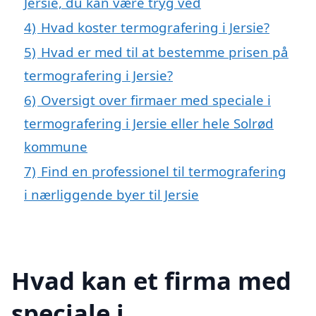
Jersie, du kan være tryg ved
4)
Hvad koster termografering i Jersie?
5)
Hvad er med til at bestemme prisen på
termografering i Jersie?
6)
Oversigt over firmaer med speciale i
termografering i Jersie eller hele Solrød
kommune
7)
Find en professionel til termografering
i nærliggende byer til Jersie
Hvad kan et firma med
speciale i