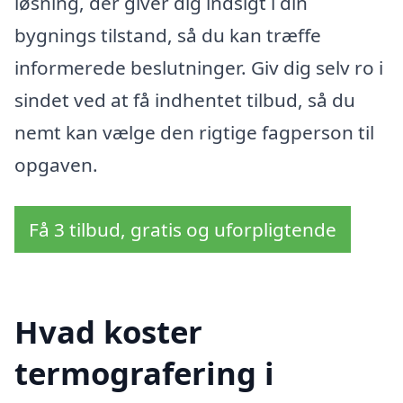
løsning, der giver dig indsigt i din
bygnings tilstand, så du kan træffe
informerede beslutninger. Giv dig selv ro i
sindet ved at få indhentet tilbud, så du
nemt kan vælge den rigtige fagperson til
opgaven.
Få 3 tilbud, gratis og uforpligtende
Hvad koster
termografering i