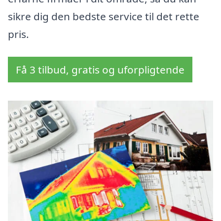
sikre dig den bedste service til det rette
pris.
Få 3 tilbud, gratis og uforpligtende