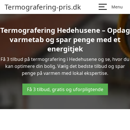
Termografering-pris.dk
Menu
Termografering Hedehusene – Opdag
varmetab og spar penge med et
energitjek
Få 3 tilbud på termografering i Hedehusene og se, hvor du
kan optimere din bolig. Vælg det bedste tilbud og spar
penge på varmen med lokal ekspertise.
Få 3 tilbud, gratis og uforpligtende