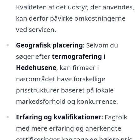
Kvaliteten af det udstyr, der anvendes,
kan derfor påvirke omkostningerne
ved servicen.
Geografisk placering:
Selvom du
søger efter
termografering i
Hedehusene
, kan firmaer i
nærområdet have forskellige
prisstrukturer baseret på lokale
markedsforhold og konkurrence.
Erfaring og kvalifikationer:
Fagfolk
med mere erfaring og anerkendte
certificeringer kan tage en højere pris