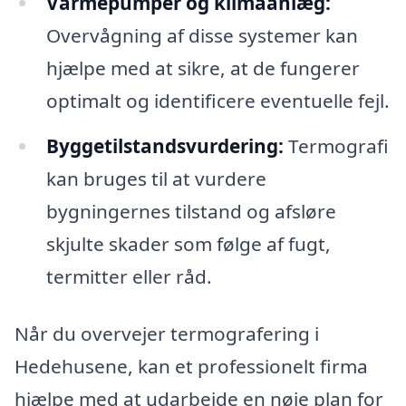
Varmepumper og klimaanlæg:
Overvågning af disse systemer kan
hjælpe med at sikre, at de fungerer
optimalt og identificere eventuelle fejl.
Byggetilstandsvurdering:
Termografi
kan bruges til at vurdere
bygningernes tilstand og afsløre
skjulte skader som følge af fugt,
termitter eller råd.
Når du overvejer termografering i
Hedehusene, kan et professionelt firma
hjælpe med at udarbejde en nøje plan for