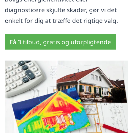
diagnosticere skjulte skader, gør vi det
enkelt for dig at træffe det rigtige valg.
Få 3 tilbud, gratis og uforpligtende