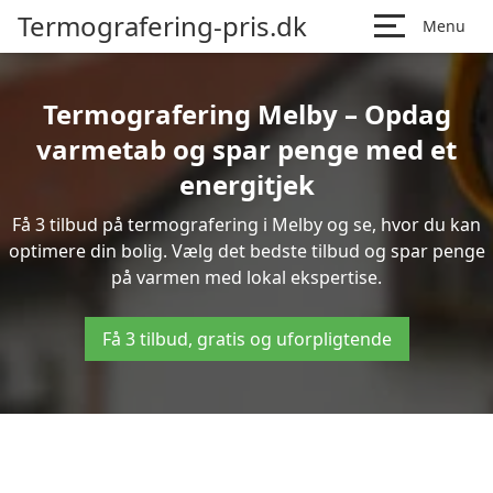
Termografering-pris.dk
Menu
Termografering Melby – Opdag
varmetab og spar penge med et
energitjek
Få 3 tilbud på termografering i Melby og se, hvor du kan
optimere din bolig. Vælg det bedste tilbud og spar penge
på varmen med lokal ekspertise.
Få 3 tilbud, gratis og uforpligtende