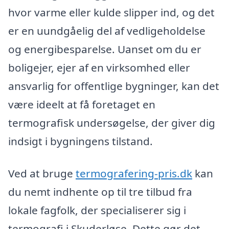
hvor varme eller kulde slipper ind, og det
er en uundgåelig del af vedligeholdelse
og energibesparelse. Uanset om du er
boligejer, ejer af en virksomhed eller
ansvarlig for offentlige bygninger, kan det
være ideelt at få foretaget en
termografisk undersøgelse, der giver dig
indsigt i bygningens tilstand.
Ved at bruge
termografering-pris.dk
kan
du nemt indhente op til tre tilbud fra
lokale fagfolk, der specialiserer sig i
termografi i Skuderløse. Dette gør det