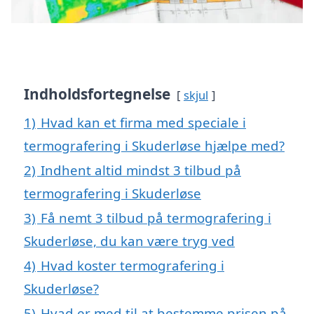
Indholdsfortegnelse
skjul
1)
Hvad kan et firma med speciale i
termografering i Skuderløse hjælpe med?
2)
Indhent altid mindst 3 tilbud på
termografering i Skuderløse
3)
Få nemt 3 tilbud på termografering i
Skuderløse, du kan være tryg ved
4)
Hvad koster termografering i
Skuderløse?
5)
Hvad er med til at bestemme prisen på