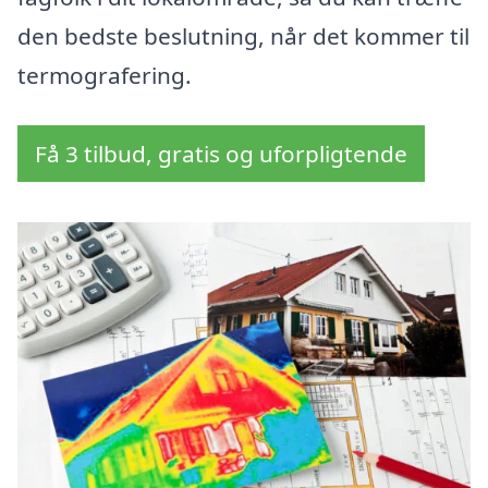
den bedste beslutning, når det kommer til
termografering.
Få 3 tilbud, gratis og uforpligtende