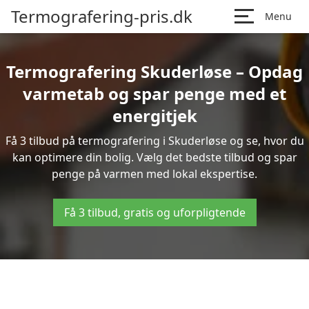
Termografering-pris.dk
Menu
Termografering Skuderløse – Opdag
varmetab og spar penge med et
energitjek
Få 3 tilbud på termografering i Skuderløse og se, hvor du
kan optimere din bolig. Vælg det bedste tilbud og spar
penge på varmen med lokal ekspertise.
Få 3 tilbud, gratis og uforpligtende