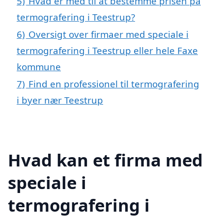
5)
Hvad er med til at bestemme prisen på
termografering i Teestrup?
6)
Oversigt over firmaer med speciale i
termografering i Teestrup eller hele Faxe
kommune
7)
Find en professionel til termografering
i byer nær Teestrup
Hvad kan et firma med
speciale i
termografering i