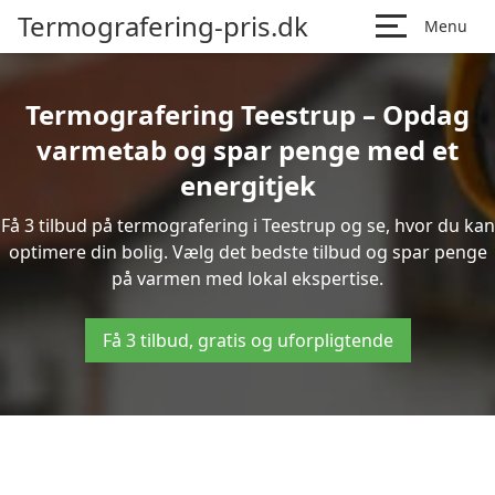
Termografering-pris.dk
Menu
Termografering Teestrup – Opdag
varmetab og spar penge med et
energitjek
Få 3 tilbud på termografering i Teestrup og se, hvor du kan
optimere din bolig. Vælg det bedste tilbud og spar penge
på varmen med lokal ekspertise.
Få 3 tilbud, gratis og uforpligtende