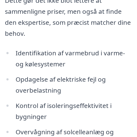
Dette gør det ikke blot lettere at
sammenligne priser, men også at finde
den ekspertise, som præcist matcher dine
behov.
Identifikation af varmebrud i varme-
og kølesystemer
Opdagelse af elektriske fejl og
overbelastning
Kontrol af isoleringseffektivitet i
bygninger
Overvågning af solcelleanlæg og