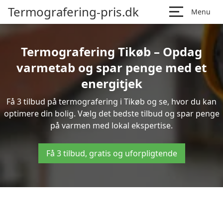
Termografering-pris.dk
Menu
Termografering Tikøb – Opdag
varmetab og spar penge med et
energitjek
Få 3 tilbud på termografering i Tikøb og se, hvor du kan
optimere din bolig. Vælg det bedste tilbud og spar penge
på varmen med lokal ekspertise.
Få 3 tilbud, gratis og uforpligtende