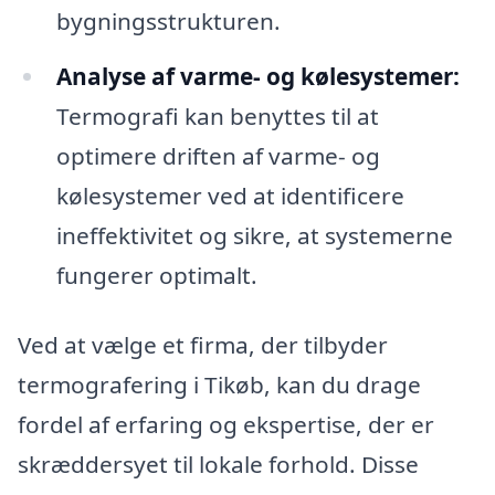
bygningsstrukturen.
Analyse af varme- og kølesystemer:
Termografi kan benyttes til at
optimere driften af varme- og
kølesystemer ved at identificere
ineffektivitet og sikre, at systemerne
fungerer optimalt.
Ved at vælge et firma, der tilbyder
termografering i Tikøb, kan du drage
fordel af erfaring og ekspertise, der er
skræddersyet til lokale forhold. Disse