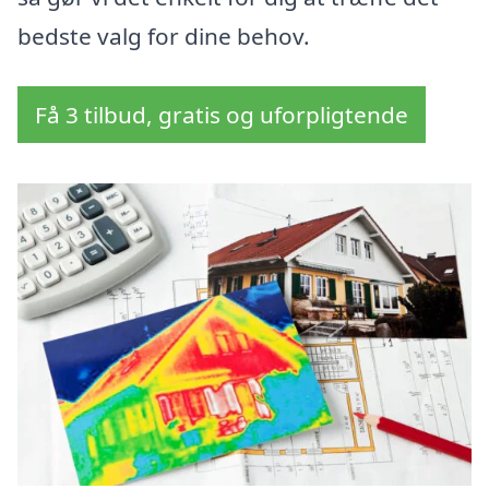
bedste valg for dine behov.
Få 3 tilbud, gratis og uforpligtende