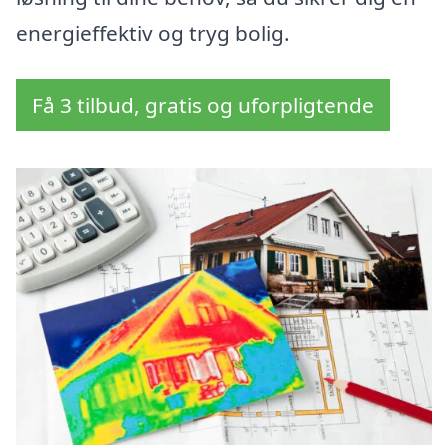
energieffektiv og tryg bolig.
Få 3 tilbud, gratis og uforpligtende