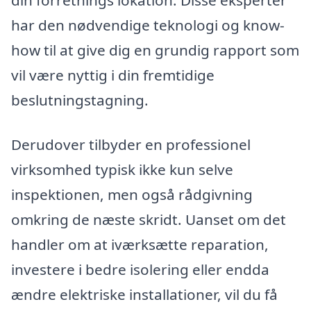
din forretnings lokation. Disse eksperter
har den nødvendige teknologi og know-
how til at give dig en grundig rapport som
vil være nyttig i din fremtidige
beslutningstagning.
Derudover tilbyder en professionel
virksomhed typisk ikke kun selve
inspektionen, men også rådgivning
omkring de næste skridt. Uanset om det
handler om at iværksætte reparation,
investere i bedre isolering eller endda
ændre elektriske installationer, vil du få