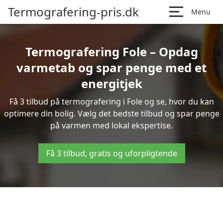
Termografering-pris.dk
Menu
Termografering Fole – Opdag
varmetab og spar penge med et
energitjek
Få 3 tilbud på termografering i Fole og se, hvor du kan
optimere din bolig. Vælg det bedste tilbud og spar penge
på varmen med lokal ekspertise.
Få 3 tilbud, gratis og uforpligtende