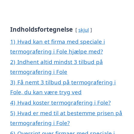
Indholdsfortegnelse
skjul
1)
Hvad kan et firma med speciale i
termografering i Fole hjælpe med?
2)
Indhent altid mindst 3 tilbud på
termografering i Fole
3)
Få nemt 3 tilbud på termografering i
Fole, du kan være tryg ved
4)
Hvad koster termografering i Fole?
5)
Hvad er med til at bestemme prisen på
termografering i Fole?
6)
Oversigt over firmaer med speciale i